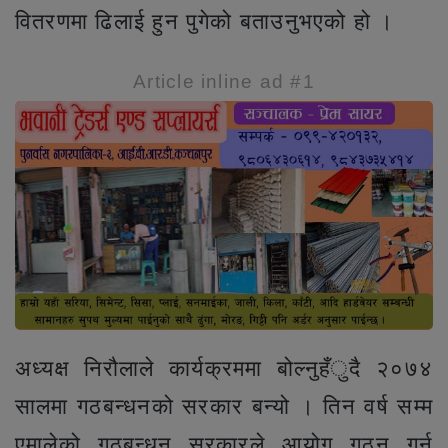
वितरणमा ढिलाई हुन पुगेको बताउनुभएको हो ।
Article inline ad #1
अध्यक्ष निरौलाले कार्यक्रममा बोल्नुहँुदै २०७४
सालमा गठबन्धनको सरकार बन्यो । तिन वर्ष सम्म
एमालेको गठबन्धन सरकारले आयोग गठन गर्न