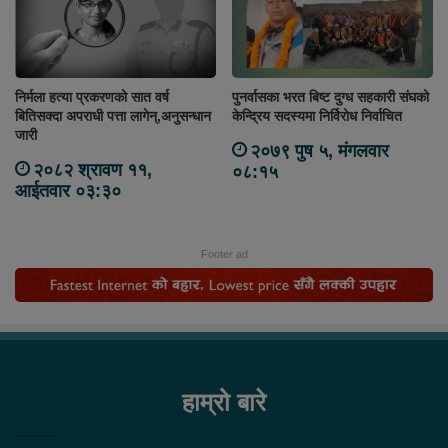
निर्मला हत्या प्रकरणको सात वर्ष
पुनर्वासका भरत बिष्ट दुग्ध सहकारी संघको
बितिसक्दा अपराधी पत्ता लागेन्,अनुसन्धान
केन्द्रिय सदस्यमा निर्विरोध निर्वाचित
जारी
२०७९ पुष ५, मंगलवार
२०८२ श्रावण ११,
०८:१५
आईतवार ०३:३०
Footer ad
हाम्रो बारे