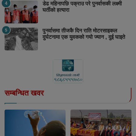
डेढ महिनापछि पक्राउ परे पुनर्वासकी लक्ष्मी
घर्तीको हत्यारा
पुनर्वासमा तीजकै दिन राति मोटरसाइकल
दुर्घटनामा एक युवकको गयो ज्यान , दुई घाइते
सम्बन्धित खवर