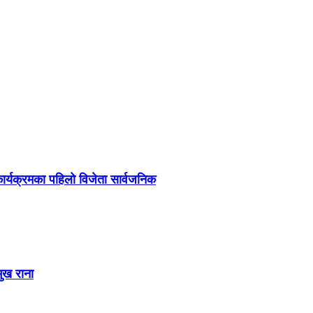
र्यक्रमका पहिलो विजेता सार्वजनिक
मुख राना