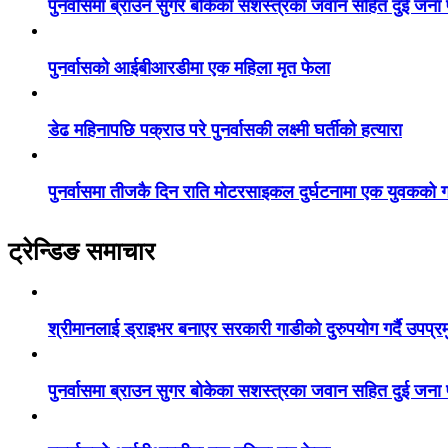
पुनर्वासमा ब्राउन सुगर बोकेका सशस्त्रका जवान सहित दुई जना
पुनर्वासको आईबीआरडीमा एक महिला मृत फेला
डेढ महिनापछि पक्राउ परे पुनर्वासकी लक्ष्मी घर्तीको हत्यारा
पुनर्वासमा तीजकै दिन राति मोटरसाइकल दुर्घटनामा एक युवकको गय
ट्रेन्डिङ समाचार
श्रीमानलाई ड्राइभर बनाएर सरकारी गाडीको दुरुपयोग गर्दै उपप्र
पुनर्वासमा ब्राउन सुगर बोकेका सशस्त्रका जवान सहित दुई जना