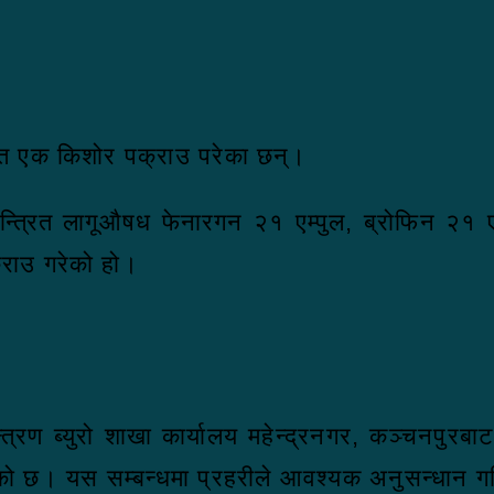
हित एक किशोर पक्राउ परेका छन्।
न्त्रित लागूऔषध फेनारगन २१ एम्पुल, ब्रोफिन २१ 
्राउ गरेको हो।
्रण ब्युरो शाखा कार्यालय महेन्द्रनगर, कञ्चनपुरबाट
को छ। यस सम्बन्धमा प्रहरीले आवश्यक अनुसन्धान ग