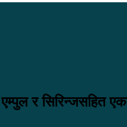
एम्पुल र सिरिन्जसहित एक