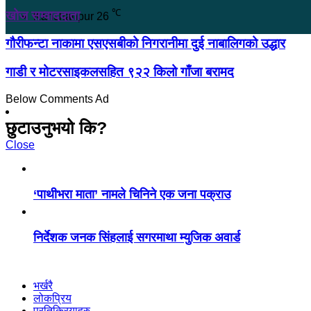
℃
खोज सम्वाददाता
Kanchanpur
26
गौरीफन्टा नाकामा एसएसबीको निगरानीमा दुई नाबालिगको उद्धार
गाडी र मोटरसाइकलसहित ९२२ किलो गाँजा बरामद
Below Comments Ad
छुटाउनुभयो कि?
Close
‘पाथीभरा माता’ नामले चिनिने एक जना पक्राउ
निर्देशक जनक सिंहलाई सगरमाथा म्युजिक अवार्ड
भर्खरै
लोकप्रिय
प्रतिक्रियाहरु