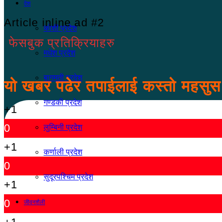
देश
Article inline ad #2
कोशी प्रदेश
फेसबुक प्रतिक्रियाहरु
मधेश प्रदेश
बागमती प्रदेश
यो खबर पढेर तपाईलाई कस्तो महसु
गण्डकी प्रदेश
+1
0
लुम्बिनी प्रदेश
+1
कर्णाली प्रदेश
0
सुदूरपश्चिम प्रदेश
+1
0
जीवनशैली