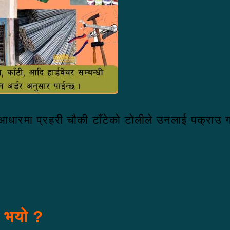
 आधारमा प्रहरी चौकी टाँटेको टोलीले उनलाई पक्राउ 
स भयो ?