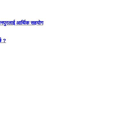
्चनपुरलाई आर्थिक सहयोग
्छ ?