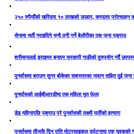
२५० रुपैयाँको खरिदमा १० लाखको उपहार, करदाता प्रोत्साहन का
सेनामा भर्ती गराइदिने भन्दै ठगी गर्ने बेलौरीका एक जना पक्राउ
श्रीमानलाई ड्राइभर बनाएर सरकारी गाडीको दुरुपयोग गर्दै उपप्र
पुनर्वासमा ब्राउन सुगर बोकेका सशस्त्रका जवान सहित दुई जना
पुनर्वासको आईबीआरडीमा एक महिला मृत फेला
डेढ महिनापछि पक्राउ परे पुनर्वासकी लक्ष्मी घर्तीको हत्यारा
पुनर्वासमा तीजकै दिन राति मोटरसाइकल दुर्घटनामा एक युवकको गय