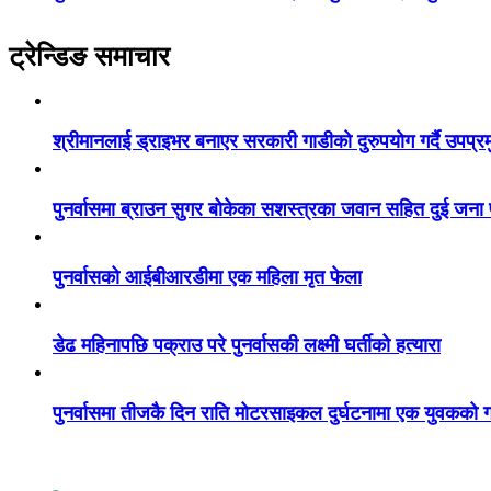
ट्रेन्डिङ समाचार
श्रीमानलाई ड्राइभर बनाएर सरकारी गाडीको दुरुपयोग गर्दै उपप्र
पुनर्वासमा ब्राउन सुगर बोकेका सशस्त्रका जवान सहित दुई जना
पुनर्वासको आईबीआरडीमा एक महिला मृत फेला
डेढ महिनापछि पक्राउ परे पुनर्वासकी लक्ष्मी घर्तीको हत्यारा
पुनर्वासमा तीजकै दिन राति मोटरसाइकल दुर्घटनामा एक युवकको गय