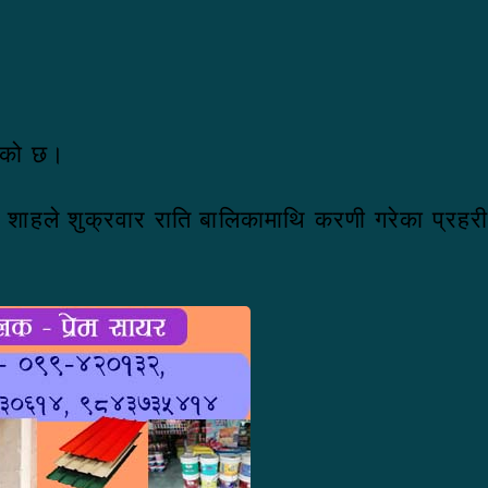
िएको छ।
स शाहले शुक्रवार राति बालिकामाथि करणी गरेका प्रह