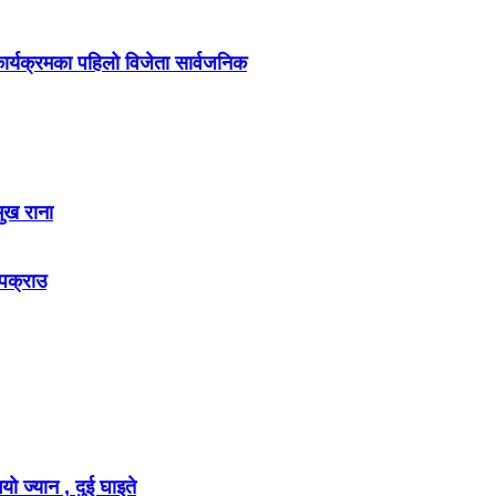
र्यक्रमका पहिलो विजेता सार्वजनिक
मुख राना
 पक्राउ
ो ज्यान , दुई घाइते