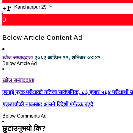
℃
Kanchanpur
29
+1
0
Below Article Content Ad
खोज सम्वाददाता
२०८२ आश्विन ११, शनिबार ०४:४१
Below Article Ad
खोज सम्वाददाता
एसइई पूरक परीक्षाको नतिजा सार्वजनिक, ८३ हजार ५६४ परीक्षार्थी उत्
गड्डाचौकी नाकाबाट आउने विदेशी पर्यटक बढ्दै
Below Comments Ad
छुटाउनुभयो कि?