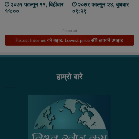
२०७९ फाल्गुन ११, बिहीबार
२०७९ फाल्गुन २४, बुधबार
११:००
०९:२९
Footer ad
हाम्रो बारे