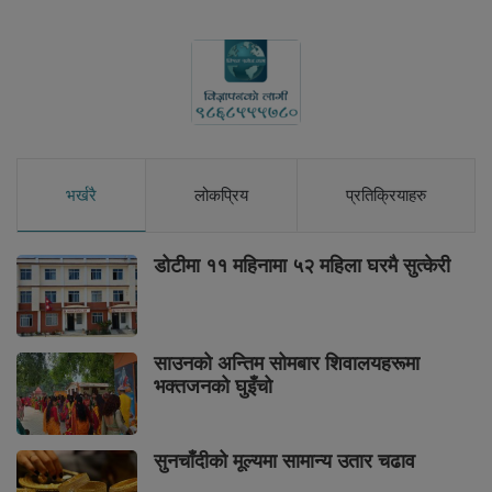
भर्खरै
लोकप्रिय
प्रतिक्रियाहरु
डोटीमा ११ महिनामा ५२ महिला घरमै सुत्केरी
साउनको अन्तिम सोमबार शिवालयहरूमा
भक्तजनको घुइँचो
सुनचाँदीको मूल्यमा सामान्य उतार चढाव