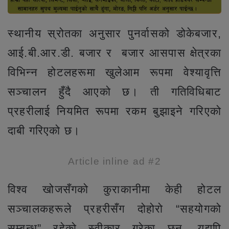
स्थानीय स्रोतका अनुसार पुनर्वासको डोकेबजार,
आई.बी.आर.डी. बजार र बजार आसपास क्षेत्रका
विभिन्न होटलहरूमा खुलेआम रूपमा वेश्यावृत्ति
सञ्चालन हुँदै आएको छ। ती गतिविधिबाट
प्रहरीलाई नियमित रूपमा रकम बुझाइने गरिएको
दाबी गरिएको छ।
Article inline ad #2
विश्व खोजसँगको कुराकानीमा केही होटल
सञ्चालकहरूले प्रहरीसँग दोहोरो “सहयोगको
सम्बन्ध” रहेको स्वीकार गरेका छन्, यद्यपि