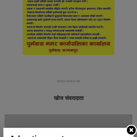
Below Article Ad
खोज संवाददाता