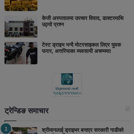
केजी अस्पतालमा उपचार विवाद, डाक्टरमाथि
उठ्यो प्रश्न
टेस्ट ड्राइभ भन्दै मोटरसाइकल लिएर युवक
फरार, अत्तरियाका व्यवसायी अचम्ममा!
ट्रेन्डिङ समाचार
श्रीमानलाई ड्राइभर बनाएर सरकारी गाडीको