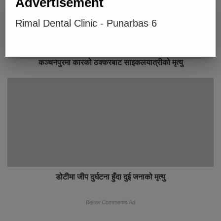
Advertisement
Rimal Dental Clinic - Punarbas 6
कञ्चनपुरमा कारको ठक्करबाट साइकलयात्रीको मृत्यु
डोटीमा जीप दुर्घटना हुँदा दुई जनाको मृत्यु
Below Comments Ad