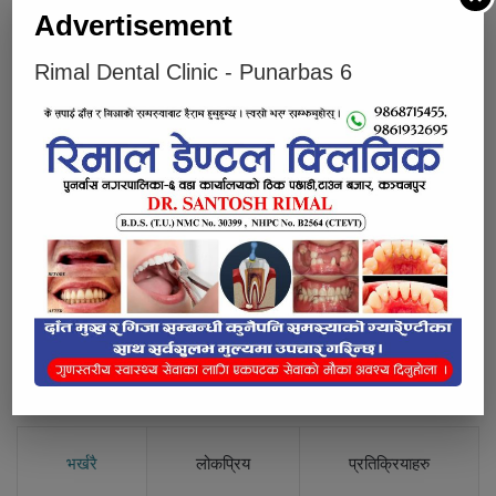
Advertisement
Rimal Dental Clinic - Punarbas 6
भारतमा रोजगारी गरिरहेका हजारौँ नेपाली मत हाल्न स्वदेश फर्किँदै
Below Comments Ad
भर्खरै
लोकप्रिय
प्रतिक्रियाहरु