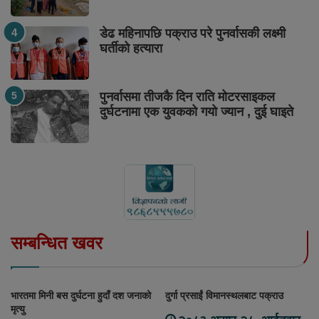
डेढ महिनापछि पक्राउ परे पुनर्वासकी लक्ष्मी
घर्तीको हत्यारा
पुनर्वासमा तीजकै दिन राति मोटरसाइकल
दुर्घटनामा एक युवकको गयो ज्यान , दुई घाइते
सम्बन्धित खवर
भारतमा मिनी बस दुर्घटना हुदाँ दश जनाको
दुर्गा प्रसाईं विमानस्थलबाट पक्राउ
मृत्यु