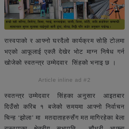
रास्वपाको र आफ्नो घरदैलो कार्यक्रम सोहि टोलमा
भएको आफूलाई एक्लै देखेर भोट माग्न निषेध गर्न
खोजेको स्वतन्त्र उम्मेदवार सिंहको भनाइ छ ।
Article inline ad #2
स्वतन्त्र उम्मेदवार सिंहका अनुसार आइतबार
दिउँसो करिब १ बजेको समयमा आफ्नो निर्वाचन
चिन्ह ‘झोला’ मा मतदाताहरुसँग मत मागिरहेका बेला
रास्वपाका क्षेत्रीय सभापति चौधरी आफ्ना