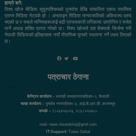
हाम्रो बारे:
विश्व खोज मीडिया सुदुरपश्चिमको पुनर्वास देखि संचालित एकल स्वामित्व
प्राप्त मिडिया नेटवर्क हो । अनलाइन मिडिया मानवजातिको अविभाज्य ध्रुव
भएको छ र यसले मानिसहरूलाई बढी प्रभावकारी तरिकामा उत्प्रेरित र सचेत
पार्ने अथाह शक्ति प्राप्त गरेको छ। विश्व खोजले एक बेंचमार्क सिर्जना गरी
नेपाली मिडियाको इतिहासमा नयाँ पौराणिक युगको स्थापना गर्ने लक्ष्य लिएको
छ।
YouTube
Facebook
Twitter
पत्राचार ठेगाना
केन्द्रिय कार्यालय –
धनगढी उपमहानगरपालिका–२, कैलाली
शाखा कार्यालय –
पुनर्वास नगरपालिका–३, आई.बी.आर.डी.,कञ्चनपुर
सम्पर्क –
९८०६४५६०२६, ९८६८५५५७८०
mail- news.biswokhoj@gmil.com
IT-Support:
Tulasi Dahal