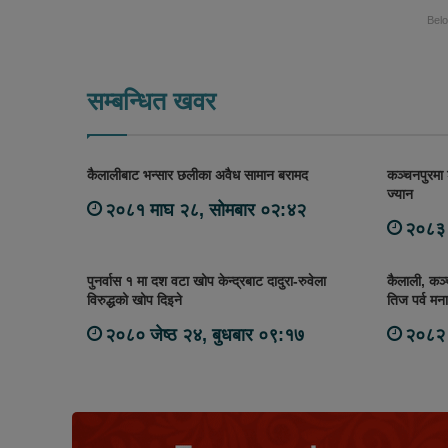
Bel
सम्बन्धित खवर
कैलालीबाट भन्सार छलीका अवैध सामान बरामद
कञ्चनपुरमा 
ज्यान
२०८१ माघ २८, सोमबार ०२:४२
२०८३ 
पुनर्वास १ मा दश वटा खोप केन्द्रबाट दादुरा-रुवेला
कैलाली, कञ
विरुद्धको खोप दिइने
तिज पर्व मना
२०८० जेष्ठ २४, बुधबार ०९:१७
२०८२ 