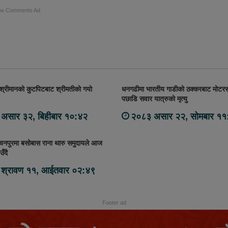
ow Comments Ad
श्रीमानको कुटपिटबाट श्रीमतीको गयो
धनगढीमा भारतीय गाडीको ठक्करबाट मोट
पछाडि सवार यात्रुको मृत्यु
असार ३२, बिहीबार १०:४२
२०८३ असार २२, सोमबार ११
्चनपुरमा बसोबास राना थारु समुदायले आज
उँदै
श्रावण ११, आईतवार ०२:४९
Footer ad