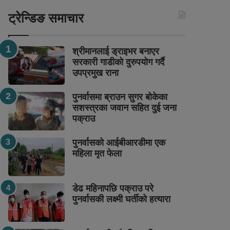
ट्रेन्डिङ समाचार
श्रीमानलाई ड्राइभर बनाएर
सरकारी गाडीको दुरुपयोग गर्दै
उपप्रमुख राना
पुनर्वासमा ब्राउन सुगर बोकेका
सशस्त्रका जवान सहित दुई जना
पक्राउ
पुनर्वासको आईबीआरडीमा एक
महिला मृत फेला
डेढ महिनापछि पक्राउ परे
पुनर्वासकी लक्ष्मी घर्तीको हत्यारा