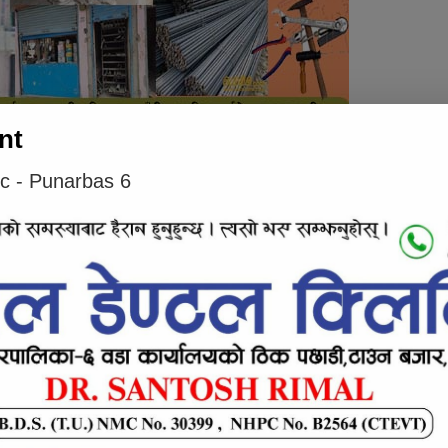
nt
ic - Punarbas 6
लाई कस्तो महसुस भयो ?