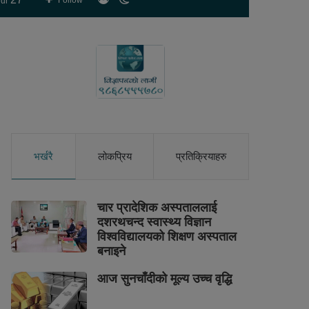
Follow
ur
skin
भर्खरै
लोकप्रिय
प्रतिक्रियाहरु
चार प्रादेशिक अस्पताललाई
दशरथचन्द स्वास्थ्य विज्ञान
विश्वविद्यालयको शिक्षण अस्पताल
बनाइने
आज सुनचाँदीको मूल्य उच्च वृद्धि