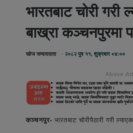
भारतबाट चोरी गरी ल
बाख्रा कञ्चनपुरमा 
खोज सम्वाददाता
२०८२ पुष ११, शुक्रबार ०४:००
Above Art
कञ्चनपुर-
भारतबाट चोरीपैठारी गरी ल्या