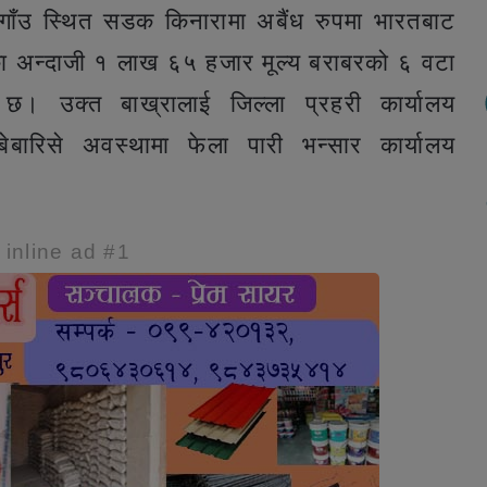
ाँउ स्थित सडक किनारामा अबैंध रुपमा भारतबाट
ाएका अन्दाजी १ लाख ६५ हजार मूल्य बराबरको ६ वटा
 छ। उक्त बाख्रालाई जिल्ला प्रहरी कार्यालय
बारिसे अवस्थामा फेला पारी भन्सार कार्यालय
e inline ad #1