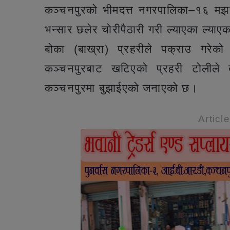
कञ्चनपुरको भीमदत्त नगरपालिका–१६ मझग
भन्सार छलेर चोरीपैठारी गरी ल्याएका ल्य
बोका (बाख्रा) प्रहरीले पक्राउ गरेको
कञ्चनपुरबाट खटिएको प्रहरी टोलीले बे
कञ्चनपुरमा बुझाईएको जनाएको छ।
Articl