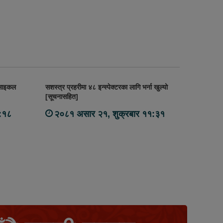
रसाइकल
सशस्त्र प्रहरीमा ४८ इन्स्पेक्टरका लागि भर्ना खुल्यो
[सूचनासहित]
:१८
२०८१ असार २१, शुक्रबार ११:३१