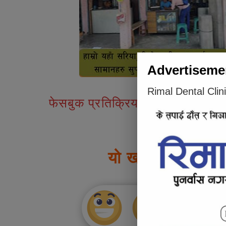
Advertiseme
Rimal Dental Clin
फेसबुक प्रतिक्रियाहरु
यो खबर पढेर तपाई