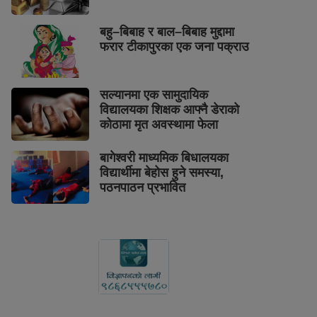
बहु–बिबाह र बाल–बिबाह मुद्दामा
फरार टीकापुरका एक जना पक्राउ
सल्यानमा एक सामुदायिक
विद्यालयका शिक्षक आफ्नै डेराको
कोठामा मृत अवस्थामा फेला
बागेश्वरी माध्यमिक बिधालयका
विद्यार्थीमा बेहोस हुने समस्या,
पठनपाठन प्रभावित