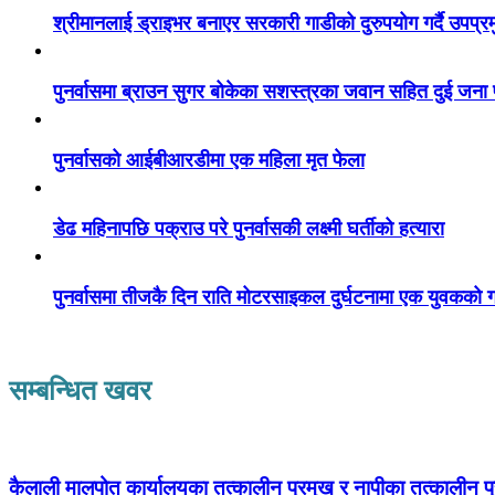
श्रीमानलाई ड्राइभर बनाएर सरकारी गाडीको दुरुपयोग गर्दै उपप्र
पुनर्वासमा ब्राउन सुगर बोकेका सशस्त्रका जवान सहित दुई जना
पुनर्वासको आईबीआरडीमा एक महिला मृत फेला
डेढ महिनापछि पक्राउ परे पुनर्वासकी लक्ष्मी घर्तीको हत्यारा
पुनर्वासमा तीजकै दिन राति मोटरसाइकल दुर्घटनामा एक युवकको गय
सम्बन्धित खवर
कैलाली मालपोत कार्यालयका तत्कालीन प्रमुख र नापीका तत्कालीन प