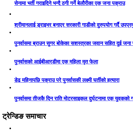
सेनामा भर्ती गराइदिने भन्दै ठगी गर्ने बेलौरीका एक जना पक्राउ
श्रीमानलाई ड्राइभर बनाएर सरकारी गाडीको दुरुपयोग गर्दै उपप्र
पुनर्वासमा ब्राउन सुगर बोकेका सशस्त्रका जवान सहित दुई जना
पुनर्वासको आईबीआरडीमा एक महिला मृत फेला
डेढ महिनापछि पक्राउ परे पुनर्वासकी लक्ष्मी घर्तीको हत्यारा
पुनर्वासमा तीजकै दिन राति मोटरसाइकल दुर्घटनामा एक युवकको गय
ट्रेन्डिङ समाचार