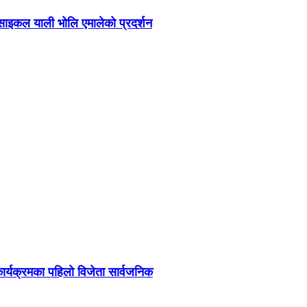
रसाइकल याली भोलि एमालेको प्रदर्शन
र्यक्रमका पहिलो विजेता सार्वजनिक