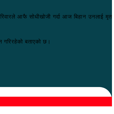
ि परिवारले आफै सोधीखोजी गर्दा आज बिहान उनलाई मृत
धान गरिरहेको बताएको छ।