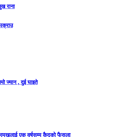
मुख राना
 पक्राउ
ो ज्यान , दुई घाइते
्रमुखलाई एक वर्षसम्म कैदको फैसला