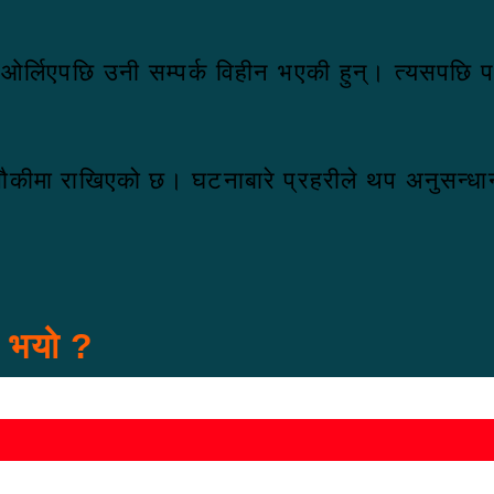
मा ओर्लिएपछि उनी सम्पर्क विहीन भएकी हुन्। त्यसपछ
्य चौकीमा राखिएको छ। घटनाबारे प्रहरीले थप अनुसन्
स भयो ?