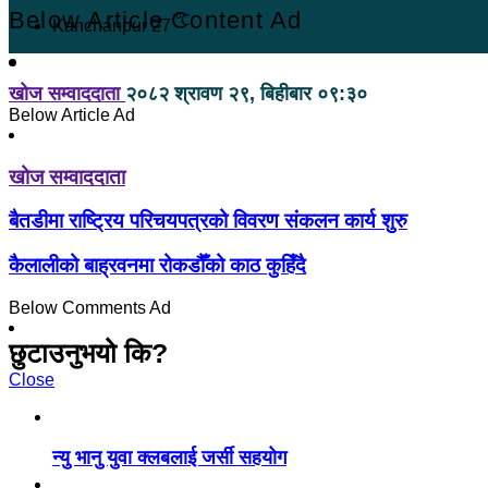
Below Article Content Ad
℃
Kanchanpur
27
खोज सम्वाददाता
२०८२ श्रावण २९, बिहीबार ०९:३०
Below Article Ad
खोज सम्वाददाता
बैतडीमा राष्ट्रिय परिचयपत्रको विवरण संकलन कार्य शुरु
कैलालीको बाह्रवनमा रोकडौँको काठ कुहिँदै
Below Comments Ad
छुटाउनुभयो कि?
Close
न्यु भानु युवा क्लबलाई जर्सी सहयोग