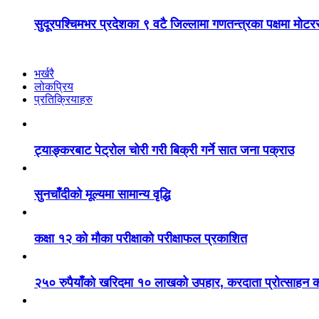
सुदूरपश्चिमभर प्रदेशका ९ वटै जिल्लामा गणतन्त्रका पक्षमा मोट
भर्खरै
लोकप्रिय
प्रतिक्रियाहरु
ट्याङ्करबाट पेट्रोल चोरी गरी बिक्री गर्ने सात जना पक्राउ
सुनचाँदीको मूल्यमा सामान्य वृद्धि
कक्षा १२ को मौका परीक्षाको परीक्षाफल प्रकाशित
२५० रुपैयाँको खरिदमा १० लाखको उपहार, करदाता प्रोत्साहन का