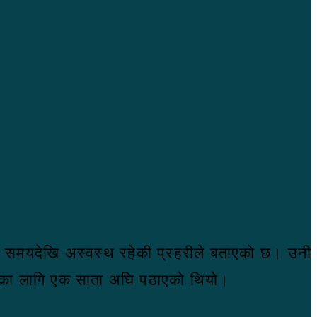
ेही समयदेखि अस्वस्थ रहेकी प्रहरीले बताएको छ। उनी
ुकका लागि एक साता अघि पठाएको थियो।