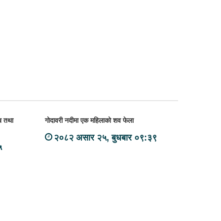
सब तथा
गोदावरी नदीमा एक महिलाको शव फेला
२०८२ असार २५, बुधबार ०९:३९
५