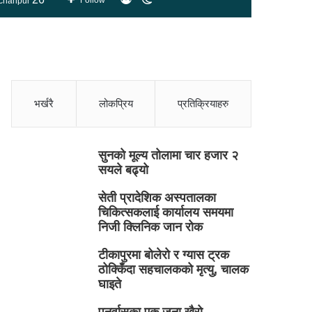
Follow
chanpur
skin
भर्खरै
लोकप्रिय
प्रतिक्रियाहरु
सुनको मूल्य तोलामा चार हजार २
सयले बढ्यो
सेती प्रादेशिक अस्पतालका
चिकित्सकलाई कार्यालय समयमा
निजी क्लिनिक जान रोक
टीकापुरमा बोलेरो र ग्यास ट्रक
ठोक्किँदा सहचालकको मृत्यु, चालक
घाइते