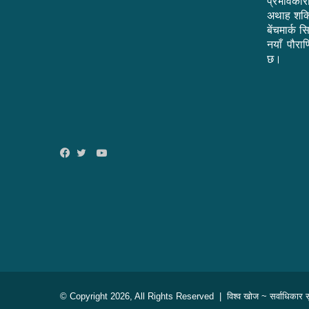
प्रभावकार
अथाह शक्त
बेंचमार्क 
नयाँ पौराण
छ।
YouTube
Facebook
Twitter
© Copyright 2026, All Rights Reserved |
विश्व खोज
~ सर्वाधिकार सु