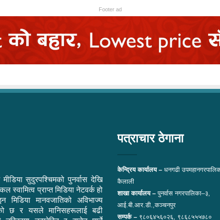
Footer ad
पत्राचार ठेगाना
केन्द्रिय कार्यालय –
धनगढी उपमहानगरपालिक
 मीडिया सुदुरपश्चिमको पुनर्वास देखि
कैलाली
ल स्वामित्व प्राप्त मिडिया नेटवर्क हो
शाखा कार्यालय –
पुनर्वास नगरपालिका–३,
न मिडिया मानवजातिको अविभाज्य
आई.बी.आर.डी.,कञ्चनपुर
एको छ र यसले मानिसहरूलाई बढी
सम्पर्क –
९८०६४५६०२६, ९८६८५५५७८०