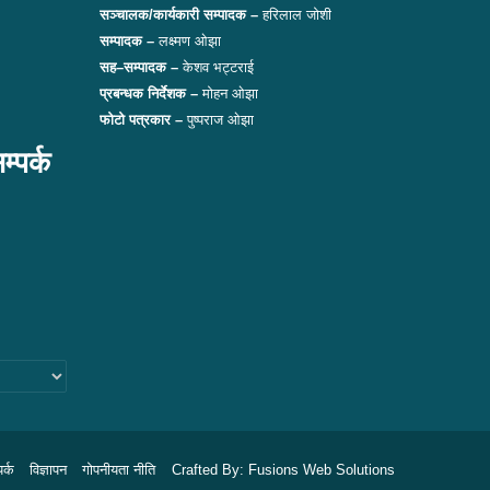
सञ्चालक/कार्यकारी सम्पादक –
हरिलाल जोशी
सम्पादक –
लक्ष्मण ओझा
सह–सम्पादक –
केशव भट्टराई
प्रबन्धक निर्देशक –
मोहन ओझा
फोटो पत्रकार –
पुष्पराज ओझा
पर्क
पर्क
विज्ञापन
गोपनीयता नीति
Crafted By:
Fusions Web Solutions