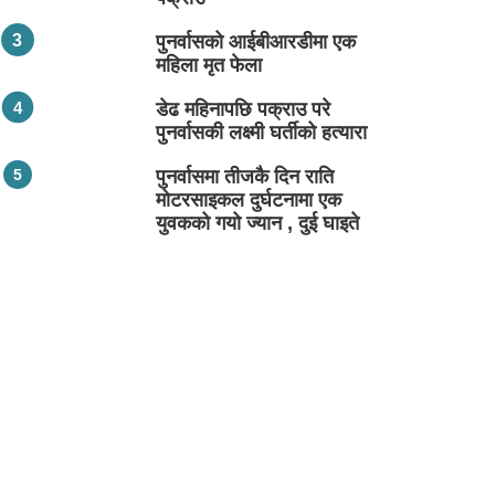
पुनर्वासको आईबीआरडीमा एक
महिला मृत फेला
डेढ महिनापछि पक्राउ परे
पुनर्वासकी लक्ष्मी घर्तीको हत्यारा
पुनर्वासमा तीजकै दिन राति
मोटरसाइकल दुर्घटनामा एक
युवकको गयो ज्यान , दुई घाइते