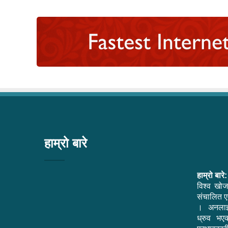
हाम्रो बारे
हाम्रो बारे:
विश्व खोज
संचालित एक
। अनलाइ
ध्रुव भ