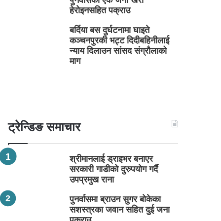
पुनर्वासका एक जना खैरो
हेरोइनसहित पक्राउ
बर्दिया बस दुर्घटनामा घाइते
कञ्चनपुरकी भट्ट दिदीबहिनीलाई
न्याय दिलाउन सांसद संग्रौलाको
माग
ट्रेन्डिङ समाचार
श्रीमानलाई ड्राइभर बनाएर
सरकारी गाडीको दुरुपयोग गर्दै
उपप्रमुख राना
पुनर्वासमा ब्राउन सुगर बोकेका
सशस्त्रका जवान सहित दुई जना
पक्राउ