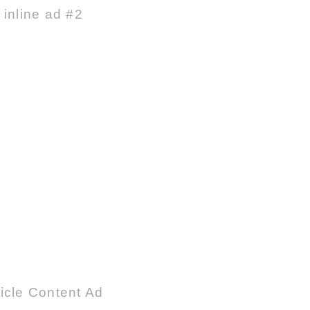
e inline ad #2
icle Content Ad