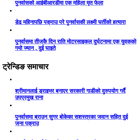
पुनर्वासको आईबीआरडीमा एक महिला मृत फेला
डेढ महिनापछि पक्राउ परे पुनर्वासकी लक्ष्मी घर्तीको हत्यारा
पुनर्वासमा तीजकै दिन राति मोटरसाइकल दुर्घटनामा एक युवकको
गयो ज्यान , दुई घाइते
ट्रेन्डिङ समाचार
श्रीमानलाई ड्राइभर बनाएर सरकारी गाडीको दुरुपयोग गर्दै
उपप्रमुख राना
पुनर्वासमा ब्राउन सुगर बोकेका सशस्त्रका जवान सहित दुई
जना पक्राउ