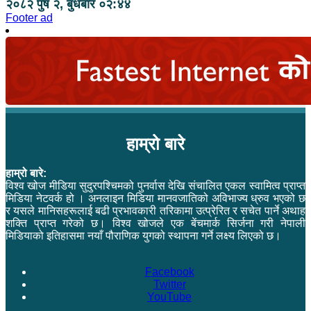
२०८२ पुष २, बुधबार ०२:४४
Footer ad
हाम्रो बारे
हाम्रो बारे:
विश्व खोज मीडिया सुदुरपश्चिमको पुनर्वास देखि संचालित एकल स्वामित्व प्राप्त
मिडिया नेटवर्क हो । अनलाइन मिडिया मानवजातिको अविभाज्य ध्रुव भएको छ
र यसले मानिसहरूलाई बढी प्रभावकारी तरिकामा उत्प्रेरित र सचेत पार्ने अथाह
शक्ति प्राप्त गरेको छ। विश्व खोजले एक बेंचमार्क सिर्जना गरी नेपाली
मिडियाको इतिहासमा नयाँ पौराणिक युगको स्थापना गर्ने लक्ष्य लिएको छ।
Facebook
Twitter
YouTube