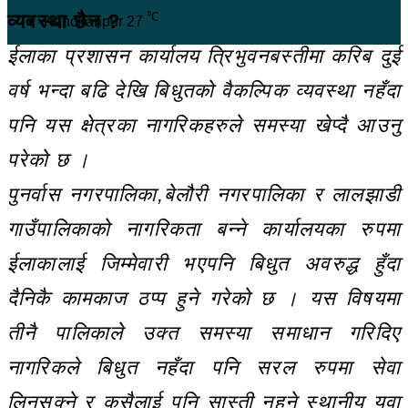
℃
व्यवस्था छैन ?
Kanchanpur
27
ईलाका प्रशासन कार्यालय त्रिभुवनबस्तीमा करिब दुई
वर्ष भन्दा बढि देखि बिधुतको वैकल्पिक व्यवस्था नहँदा
पनि यस क्षेत्रका नागरिकहरुले समस्या खेप्दै आउनु
परेको छ ।
पुनर्वास नगरपालिका,बेलौरी नगरपालिका र लालझाडी
गाउँपालिकाको नागरिकता बन्ने कार्यालयका रुपमा
ईलाकालाई जिम्मेवारी भएपनि बिधुत अवरुद्ध हुँदा
दैनिकै कामकाज ठप्प हुने गरेको छ । यस विषयमा
तीनै पालिकाले उक्त समस्या समाधान गरिदिए
नागरिकले बिधुत नहँदा पनि सरल रुपमा सेवा
लिनसक्ने र कसैलाई पनि सास्ती नहुने स्थानीय युवा