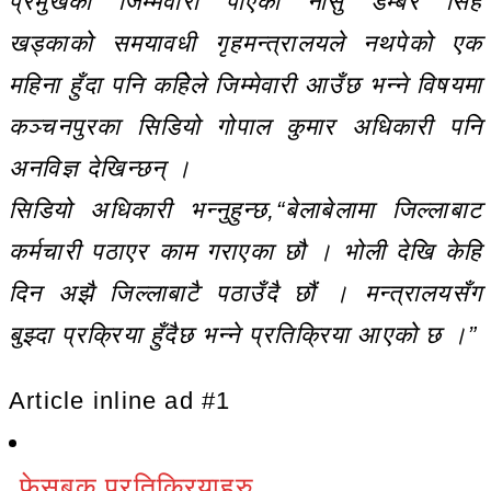
प्रमुखको जिम्मेवारी पाएका नासु डम्बर सिँह
खड्काको समयावधी गृहमन्त्रालयले नथपेको एक
महिना हुँदा पनि कहिेले जिम्मेवारी आउँछ भन्ने विषयमा
कञ्चनपुरका सिडियो गोपाल कुमार अधिकारी पनि
अनविज्ञ देखिन्छन् ।
सिडियो अधिकारी भन्नुहुन्छ,“बेलाबेलामा जिल्लाबाट
कर्मचारी पठाएर काम गराएका छौ । भोली देखि केहि
दिन अझै जिल्लाबाटै पठाउँदै छौं । मन्त्रालयसँग
बुझ्दा प्रक्रिया हुँदैछ भन्ने प्रतिक्रिया आएको छ ।”
Article inline ad #1
फेसबुक प्रतिक्रियाहरु