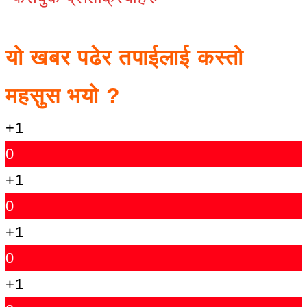
यो खबर पढेर तपाईलाई कस्तो
महसुस भयो ?
+1
0
+1
0
+1
0
+1