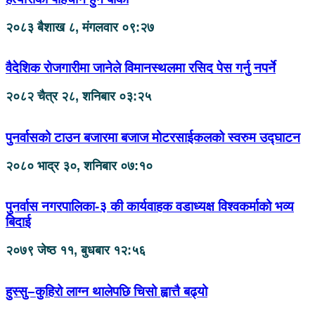
२०८३ बैशाख ८, मंगलवार ०९:२७
वैदेशिक रोजगारीमा जानेले विमानस्थलमा रसिद पेस गर्नु नपर्ने
२०८२ चैत्र २८, शनिबार ०३:२५
पुनर्वासको टाउन बजारमा बजाज मोटरसाईकलको स्वरुम उद्घाटन
२०८० भाद्र ३०, शनिबार ०७:१०
पुनर्वास नगरपालिका-३ की कार्यवाहक वडाध्यक्ष विश्वकर्माको भव्य
बिदाई
२०७९ जेष्ठ ११, बुधबार १२:५६
हुस्सु–कुहिरो लाग्न थालेपछि चिसो ह्वात्तै बढ्यो