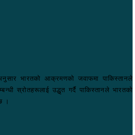
ा अनुसार भारतको आक्रमणको जवाफमा पाकिस्तानले
धी स्रोतहरूलाई उद्धृत गर्दै पाकिस्तानले भारतको
 छ ।