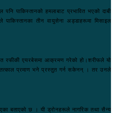
स्थल पनि पाकिस्तानको हमलाबाट प्रभावित भएको दाबी
े पाकिस्तानका तीन वायुसेना अड्डाहरूमा मिसाइल
थित रफीकी एयरबेसमा आक्रमण गरेको हो।शरीफले यो
े तत्काल प्रमाण भने प्रस्तुत गर्न सकेनन् । तर उनले
ेखिएका बताएको छ । यी ड्रोनहरूले नागरिक तथा सैन्य