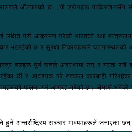
्त्रालयले औंल्याएको छ ।यी ड्रोनहरू पाकिस्तानसँग सी
ाई लक्षित गरी आक्रमण गरेको भारतको रक्षा मन्त्राल
चार भइरहेको छ र सुरक्षा निकायहरूले घटनास्थलको अ
शस्त्र बलहरू पूर्ण सतर्क अवस्थामा छन् र यस्ता स
ेका छौं र आवश्यक परे तत्काल कारबाही गरिरहेका छौं।’
्देशनहरूको पालना गर्न आग्रह गरेको छ। सेनाले भनेको
्ने हुने अन्तर्राष्ट्रिय सञ्चार माध्यमहरूले जनाए