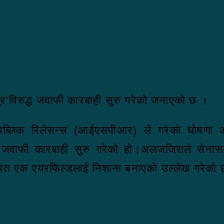
ूर’विरुद्ध जवाफी कारबाही सुरु गरेको जनाएको छ ।
ेस पब्लिक रिलेसन्स (आईएसपीआर) ले गरेको घोषण
फी कारबाही सुरु गरेको हो।अलजजिराले सेनासम्बन्
थित एक एयरफिल्डलाई निशाना बनाएको उल्लेख गरेको