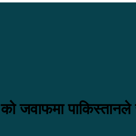
को जवाफमा पाकिस्तानले सु