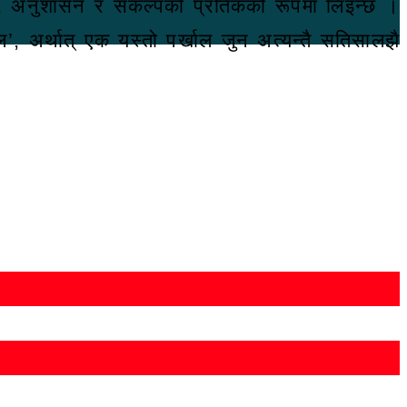
कता, अनुशासन र संकल्पको प्रतिकको रूपमा लिइन्छ ।
, अर्थात् एक यस्तो पर्खाल जुन अत्यन्तै सतिसालझै