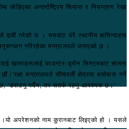
मा जोडिएका अन्तर्राष्ट्रिय सिमाना र नियन्त्रण रेखा
यले दाबी गरेको छ । यसबाट धेरै स्थानीय बासिन्दाहरू
नुसन्धान गरिरहेका मन्त्रालयले जनाएको छ ।
बै हवाई खतराहरूलाई काउन्टर-ड्रोन सिस्टमबाट सामना
रक्षा मन्त्रालयले सीमावर्ती क्षेत्रमा बसोबास गर्ने
 छ, ‘डराउनु पर्दैन, तर सतर्क रहनु आवश्यक छ।’
का छन् ।यो अपरेशनको नाम कुरानबाट लिइएको हो । यसले