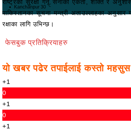
राष्ट्रको सुरक्षा गर्न सेनाको एकता, शक्ति र अन
℃
Kanchanpur
30
पाकिस्तानका सूचना मन्त्री अताउल्लाहका अनुसार य
रक्षाका लागि उभिन्छ।
फेसबुक प्रतिक्रियाहरु
यो खबर पढेर तपाईलाई कस्तो महसु
+1
0
+1
0
+1