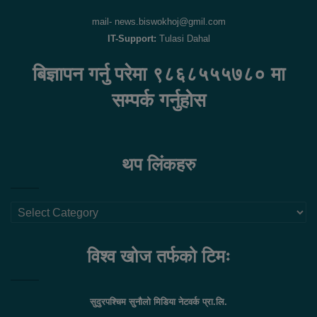
mail- news.biswokhoj@gmil.com
IT-Support:
Tulasi Dahal
बिज्ञापन गर्नु परेमा ९८६८५५५७८० मा
सम्पर्क गर्नुहोस
थप लिंकहरु
थप
लिंकहरु
विश्व खोज तर्फको टिमः
सुदुरपश्चिम सुनौलो मिडिया नेटवर्क प्रा.लि.