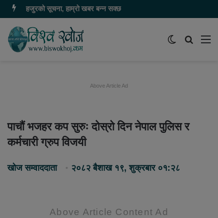
हजुरको सूचना, हाम्रो खबर बन्न सक्छ
Switch
समाचार
मेन
skin
खोज्नुहोस
Above Article Ad
पाचौं भजहर कप सुरुः दोस्रो दिन नेपाल पुलिस र
कर्मचारी ग्रुप विजयी
खोज सम्वाददाता
२०८२ बैशाख १९, शुक्रबार ०१:२८
Above Article Content Ad