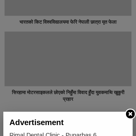
भारतको किट विश्वविद्यालयमा फेरि नेपाली छात्रा मृत फेला
सिरहामा मोटरसाइकलले छोएको निहुँमा विवाद हुँदा युवकमाथि खुकुरी
प्रहार
Below Comments Ad
Advertisement
Rimal Dental Clinic - Punarbas 6