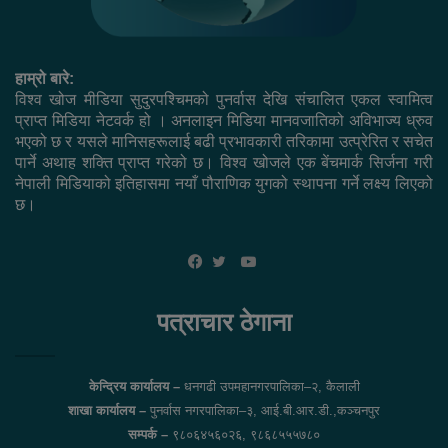
हाम्रो बारे:
विश्व खोज मीडिया सुदुरपश्चिमको पुनर्वास देखि संचालित एकल स्वामित्व
प्राप्त मिडिया नेटवर्क हो । अनलाइन मिडिया मानवजातिको अविभाज्य ध्रुव
भएको छ र यसले मानिसहरूलाई बढी प्रभावकारी तरिकामा उत्प्रेरित र सचेत
पार्ने अथाह शक्ति प्राप्त गरेको छ। विश्व खोजले एक बेंचमार्क सिर्जना गरी
नेपाली मिडियाको इतिहासमा नयाँ पौराणिक युगको स्थापना गर्ने लक्ष्य लिएको
छ।
YouTube
Facebook
Twitter
पत्राचार ठेगाना
केन्द्रिय कार्यालय –
धनगढी उपमहानगरपालिका–२, कैलाली
शाखा कार्यालय –
पुनर्वास नगरपालिका–३, आई.बी.आर.डी.,कञ्चनपुर
सम्पर्क –
९८०६४५६०२६, ९८६८५५५७८०