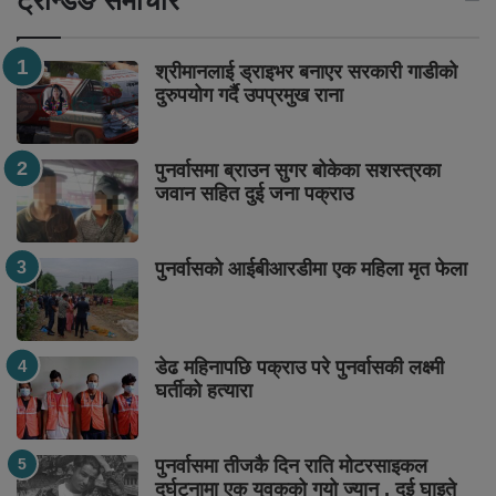
ट्रेन्डिङ समाचार
श्रीमानलाई ड्राइभर बनाएर सरकारी गाडीको
दुरुपयोग गर्दै उपप्रमुख राना
पुनर्वासमा ब्राउन सुगर बोकेका सशस्त्रका
जवान सहित दुई जना पक्राउ
पुनर्वासको आईबीआरडीमा एक महिला मृत फेला
डेढ महिनापछि पक्राउ परे पुनर्वासकी लक्ष्मी
घर्तीको हत्यारा
पुनर्वासमा तीजकै दिन राति मोटरसाइकल
दुर्घटनामा एक युवकको गयो ज्यान , दुई घाइते