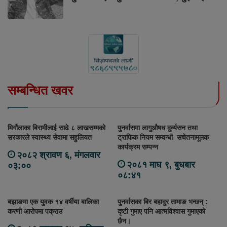
सम्बन्धित खवर
मिर्गौलाका बिरामीलाई साढे ८ लाखसम्मको
पुनर्वासमा लागुऔषध दुर्व्यसन तथा
सरकारले स्वास्थ्य सेवामा सहुलियत
ट्राफिक नियम सम्वन्धी सचेतनामूलक
कार्यक्रम सम्पन्न
२०८२ श्रावण ६, मंगलवार
२०८१ माघ ९, बुधबार
०३:००
०८:४१
बझाङमा एक युवक १४ वर्षीया बालिका
पुनर्वासका बिर बहादुर तामाङ भन्छन् :
करणी आरोपमा पक्राउ
दृष्टी गुमाए पनि आत्मविश्वास गुमाएको
छैन।