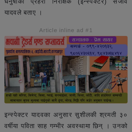
धनुषाका प्रहरी निरीक्षक (इन्स्पेक्टर) संजीव
यादवले बताए ।
Article inline ad #1
इन्स्पेक्टर यादवका अनुसार सुशीलकी श्रमती ३०
वर्षीया पविता साह गम्भीर अवस्थामा छिन् । उनको