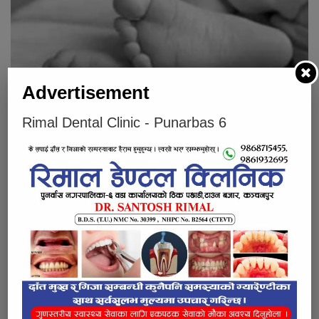
Advertisement
आफ्नै आमाको ढुङ्गा प्रहारबाट चार महिने शिशुको मृत्यु
Rimal Dental Clinic - Punarbas 6
Below Comments Ad
भर्खरै
लोकप्रिय
प्रतिक्रियाहरु