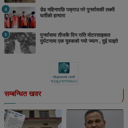
डेढ महिनापछि पक्राउ परे पुनर्वासकी लक्ष्मी
घर्तीको हत्यारा
पुनर्वासमा तीजकै दिन राति मोटरसाइकल
दुर्घटनामा एक युवकको गयो ज्यान , दुई घाइते
सम्बन्धित खवर