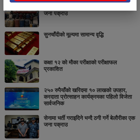
ट्याङ्करबाट पेट्रोल चोरी गरी बिक्री गर्ने सात
जना पक्राउ
सुनचाँदीको मूल्यमा सामान्य वृद्धि
कक्षा १२ को मौका परीक्षाको परीक्षाफल
प्रकाशित
२५० रुपैयाँको खरिदमा १० लाखको उपहार,
करदाता प्रोत्साहन कार्यक्रमका पहिलो विजेता
सार्वजनिक
सेनामा भर्ती गराइदिने भन्दै ठगी गर्ने बेलौरीका एक
जना पक्राउ