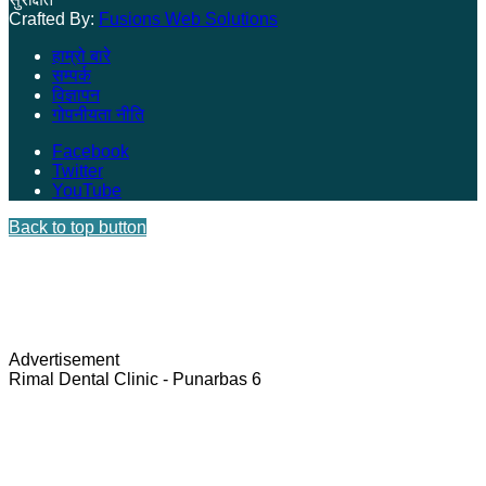
Crafted By:
Fusions Web Solutions
हाम्रो बारे
सम्पर्क
विज्ञापन
गोपनीयता नीति
Facebook
Twitter
YouTube
Back to top button
Advertisement
Rimal Dental Clinic - Punarbas 6