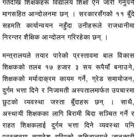
गतेदेखि शिक्षकहरू विद्यालय शिक्षा ऐन जारी गर्नुपर्ने
मागसहित आन्दोलनमा छन् । सरकारसँगको ११ बुँदे
सहमति कार्यान्वयन नहुँदा उनीहरूले राजधानीमा
निरन्तर शैक्षिक आन्दोलन गरिरहेका छन् ।
मन्त्रालयले तयार पारेको प्रस्तावमा बाल विकास
शिक्षकको तलब १७ हजार ३ सय रूपैयाँ बनाउने,
शिक्षकको मर्यादाक्रम कायम गर्ने, ग्रेड समायोजन,
दुर्गम भत्ता दिने र निजामती अस्पतालमार्फत उपचारमा
छुटको व्यवस्था जस्ता बुँदाहरू छन् । साथै,
अस्थायी शिक्षकका लागि बिरामी बिदा सञ्चित गर्ने र
राहत शिक्षकलाई दुर्गम भत्ता दिने व्यवस्था पनि
प्रस्तावमा समावेश गरिएको सचिवालयले जानकारी