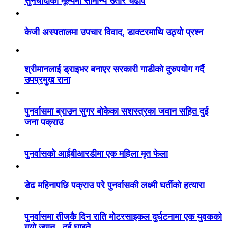
सुनचाँदीको मूल्यमा सामान्य उतार चढाव
केजी अस्पतालमा उपचार विवाद, डाक्टरमाथि उठ्यो प्रश्न
श्रीमानलाई ड्राइभर बनाएर सरकारी गाडीको दुरुपयोग गर्दै
उपप्रमुख राना
पुनर्वासमा ब्राउन सुगर बोकेका सशस्त्रका जवान सहित दुई
जना पक्राउ
पुनर्वासको आईबीआरडीमा एक महिला मृत फेला
डेढ महिनापछि पक्राउ परे पुनर्वासकी लक्ष्मी घर्तीको हत्यारा
पुनर्वासमा तीजकै दिन राति मोटरसाइकल दुर्घटनामा एक युवकको
गयो ज्यान , दुई घाइते