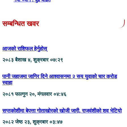
सम्बन्धित खवर
आजको राशिफल हेर्नुहोस्
२०८३ बैशाख ४, शुक्रबार ०७:२९
पानी जहाजमा जागिर दिने आश्वासनमा २ सय युवाको चार करोड
स्वाहा
२०८१ फाल्गुन २०, मंगलवार ०४:४६
सप्तकोशीमा बेपत्ता गोताखोरको खोजी जारी, राजवंशीको शव भेटियो
२०८२ जेष्ठ २३, शुक्रबार ०३:४७