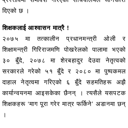
दिएको छ ।
शिक्षकलाई आश्वासन मात्रै !
२०७५ मा तत्कालीन प्रधानमन्त्री ओली र
शिक्षामन्त्री गिरिराजमणि पोखरेलको पालामा भएको
३० बुँदे, २०७८ मा शेरबहादुर देउवा नेतृत्वको
सरकारले गरेको ५१ बुँदे र २०८० मा पुष्पकमल
दाहाल नेतृत्वमा गरिएको ६ बुँदे सहमतिहरू अझै
कार्यान्वयनमा आइसकेका छैनन् । त्यसैले यसपटक
शिक्षकहरू ‘माग पूरा गरेर मात्र फर्किने’ अडानमा छन्
।