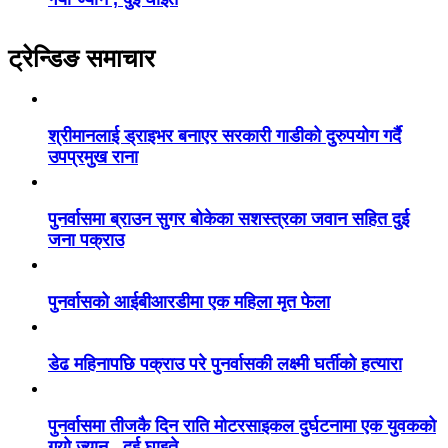
ट्रेन्डिङ समाचार
श्रीमानलाई ड्राइभर बनाएर सरकारी गाडीको दुरुपयोग गर्दै
उपप्रमुख राना
पुनर्वासमा ब्राउन सुगर बोकेका सशस्त्रका जवान सहित दुई
जना पक्राउ
पुनर्वासको आईबीआरडीमा एक महिला मृत फेला
डेढ महिनापछि पक्राउ परे पुनर्वासकी लक्ष्मी घर्तीको हत्यारा
पुनर्वासमा तीजकै दिन राति मोटरसाइकल दुर्घटनामा एक युवकको
गयो ज्यान , दुई घाइते