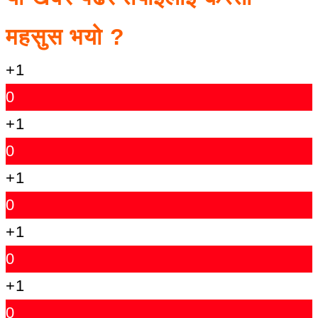
महसुस भयो ?
+1
0
+1
0
+1
0
+1
0
+1
0