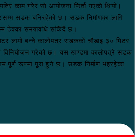
तिर काम गरेर सो आयोजना फिर्ता गएको थियो।
इन्टसम्म सडक बनिरहेको छ। सडक निर्माणका लागि
्म ठेक्का समयावधि सकिँदै छ।
िटर लामो बन्ने कालोपत्र सडकको चौडाइ ३० मिटर
बजेट विनियोजन गरेको छ। यस खण्डमा कालोपत्रे सडक
 पूर्ण रूपमा पूरा हुने छ। सडक निर्माण भइरहेका