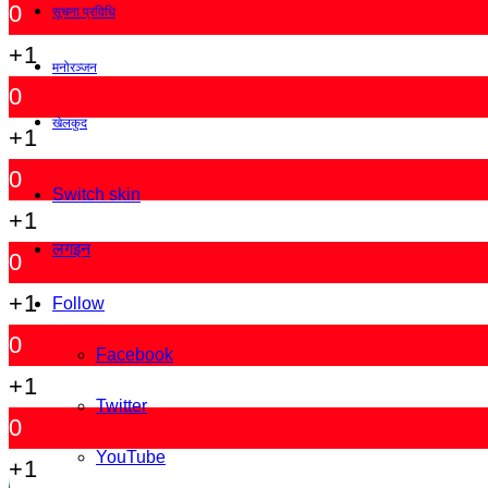
0
सूचना प्रविधि
+1
मनोरञ्जन
0
खेलकुद
+1
0
Switch skin
+1
लगइन
0
+1
Follow
0
Facebook
+1
Twitter
0
YouTube
+1