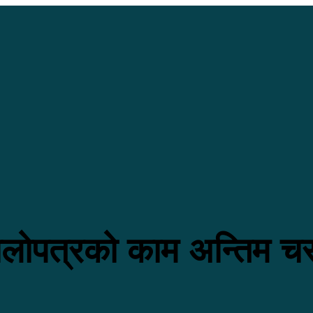
लोपत्रको काम अन्तिम च