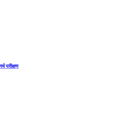
र्भ परीक्षण