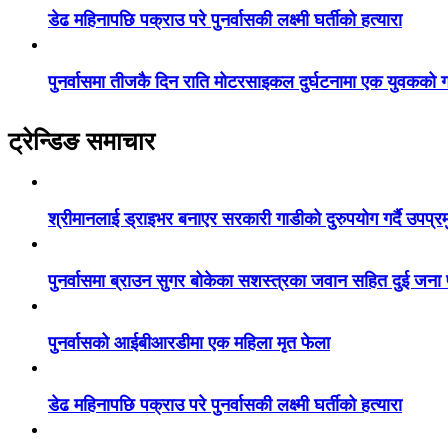
डेढ महिनापछि पक्राउ परे पुनर्वासकी लक्ष्मी घर्तीको हत्यारा
पुनर्वासमा तीजकै दिन राति मोटरसाइकल दुर्घटनामा एक युवकको गय
ट्रेन्डिङ समाचार
श्रीमानलाई ड्राइभर बनाएर सरकारी गाडीको दुरुपयोग गर्दै उपप्र
पुनर्वासमा ब्राउन सुगर बोकेका सशस्त्रका जवान सहित दुई जना
पुनर्वासको आईबीआरडीमा एक महिला मृत फेला
डेढ महिनापछि पक्राउ परे पुनर्वासकी लक्ष्मी घर्तीको हत्यारा