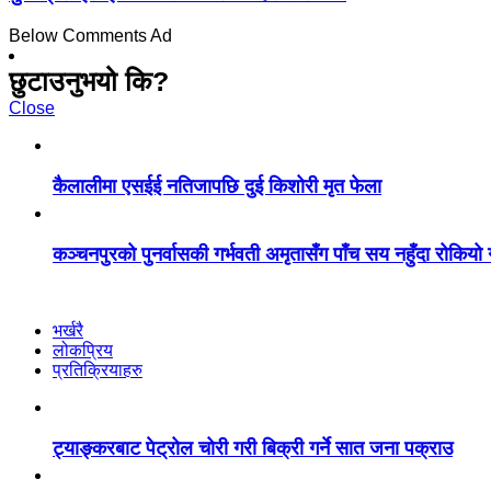
Below Comments Ad
छुटाउनुभयो कि?
Close
कैलालीमा एसईई नतिजापछि दुई किशोरी मृत फेला
कञ्चनपुरको पुनर्वासकी गर्भवती अमृतासँग पाँच सय नहुँदा रोकियो ग
भर्खरै
लोकप्रिय
प्रतिक्रियाहरु
ट्याङ्करबाट पेट्रोल चोरी गरी बिक्री गर्ने सात जना पक्राउ