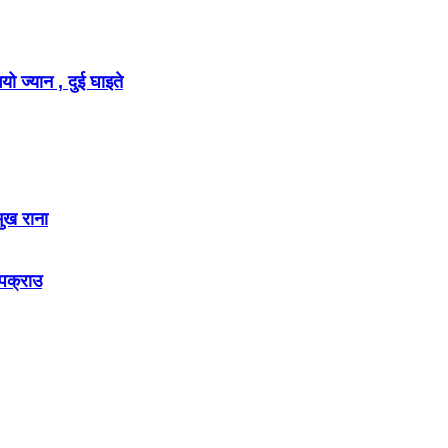
ो ज्यान , दुई घाइते
मुख राना
 पक्राउ