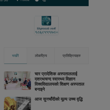
Follow
ur
skin
भर्खरै
लोकप्रिय
प्रतिक्रियाहरु
चार प्रादेशिक अस्पताललाई
दशरथचन्द स्वास्थ्य विज्ञान
विश्वविद्यालयको शिक्षण अस्पताल
बनाइने
आज सुनचाँदीको मूल्य उच्च वृद्धि