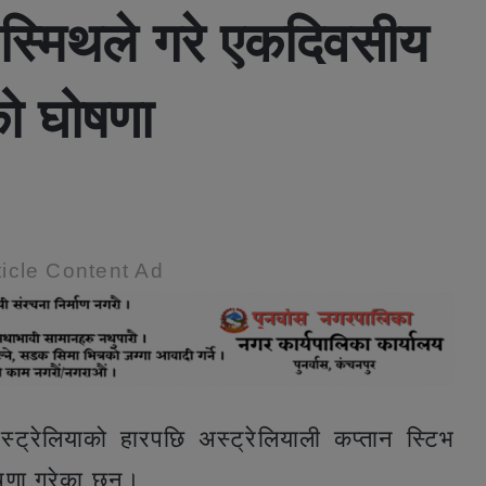
 स्मिथले गरे एकदिवसीय
को घोषणा
icle Content Ad
स्ट्रेलियाको हारपछि अस्ट्रेलियाली कप्तान स्टिभ
षणा गरेका छन्।