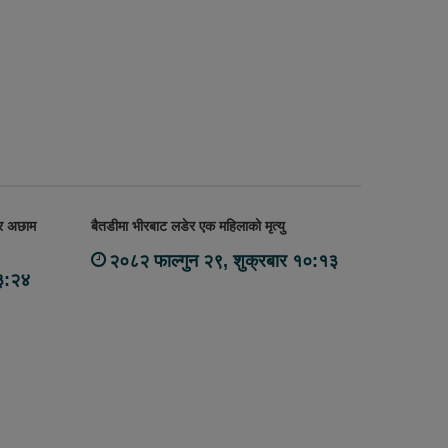
 र अछाम
बैतडीमा भीरबाट लडेर एक महिलाको मृत्यु
२०८२ फाल्गुन २९, शुक्रबार १०:१३
३:२४