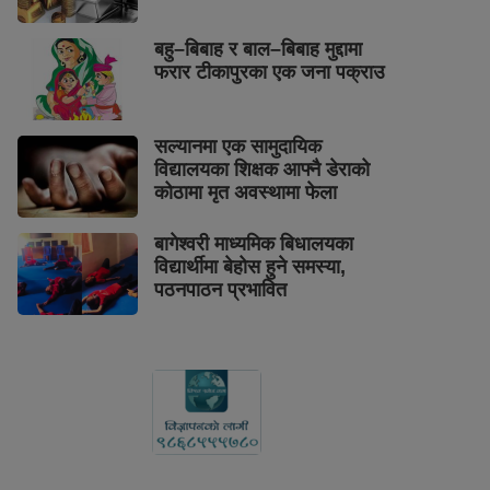
बहु–बिबाह र बाल–बिबाह मुद्दामा
फरार टीकापुरका एक जना पक्राउ
सल्यानमा एक सामुदायिक
विद्यालयका शिक्षक आफ्नै डेराको
कोठामा मृत अवस्थामा फेला
बागेश्वरी माध्यमिक बिधालयका
विद्यार्थीमा बेहोस हुने समस्या,
पठनपाठन प्रभावित