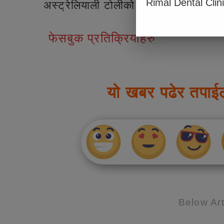
Rimal Dental Clin
अस्ट्रेलियाली टोलीको कप्तान बनेका थिए।
फेसबुक प्रतिक्रियाहरु
यो खबर पढेर तपाई
Below Art