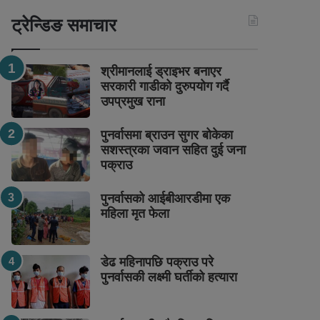
ट्रेन्डिङ समाचार
श्रीमानलाई ड्राइभर बनाएर
सरकारी गाडीको दुरुपयोग गर्दै
उपप्रमुख राना
पुनर्वासमा ब्राउन सुगर बोकेका
सशस्त्रका जवान सहित दुई जना
पक्राउ
पुनर्वासको आईबीआरडीमा एक
महिला मृत फेला
डेढ महिनापछि पक्राउ परे
पुनर्वासकी लक्ष्मी घर्तीको हत्यारा