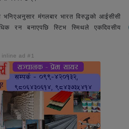
्तिमा भनिएअनुसार मंगलबार भारत विरुद्धको आईसीसी
र्वाधिक रन बनाएपछि स्टिभ स्मिथले एकदिवसीय
e inline ad #1