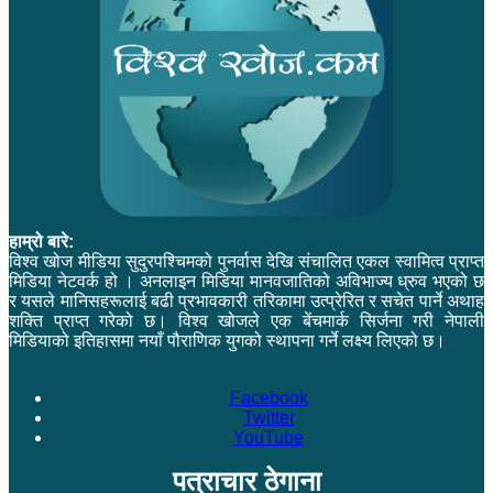
हाम्रो बारे:
विश्व खोज मीडिया सुदुरपश्चिमको पुनर्वास देखि संचालित एकल स्वामित्व प्राप्त
मिडिया नेटवर्क हो । अनलाइन मिडिया मानवजातिको अविभाज्य ध्रुव भएको छ
र यसले मानिसहरूलाई बढी प्रभावकारी तरिकामा उत्प्रेरित र सचेत पार्ने अथाह
शक्ति प्राप्त गरेको छ। विश्व खोजले एक बेंचमार्क सिर्जना गरी नेपाली
मिडियाको इतिहासमा नयाँ पौराणिक युगको स्थापना गर्ने लक्ष्य लिएको छ।
Facebook
Twitter
YouTube
पत्राचार ठेगाना