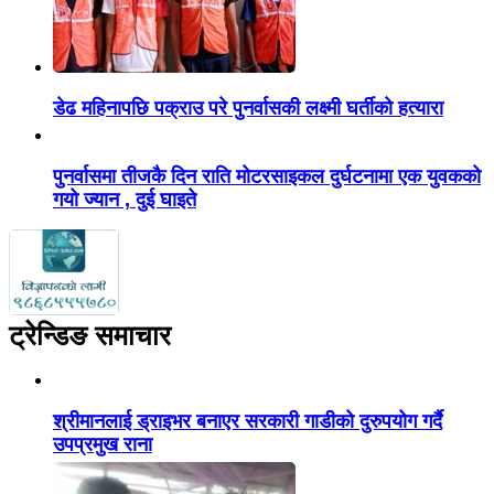
डेढ महिनापछि पक्राउ परे पुनर्वासकी लक्ष्मी घर्तीको हत्यारा
पुनर्वासमा तीजकै दिन राति मोटरसाइकल दुर्घटनामा एक युवकको
गयो ज्यान , दुई घाइते
ट्रेन्डिङ समाचार
श्रीमानलाई ड्राइभर बनाएर सरकारी गाडीको दुरुपयोग गर्दै
उपप्रमुख राना