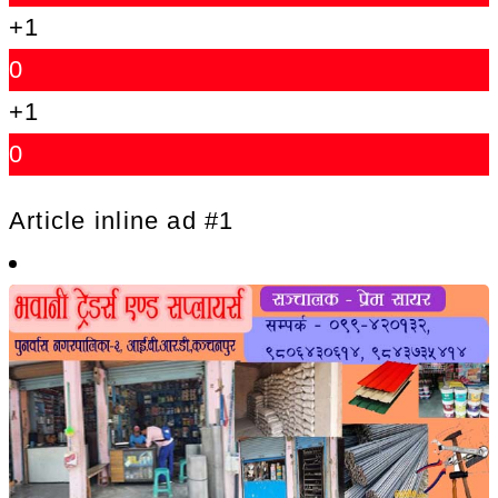
+1
0
+1
0
Article inline ad #1