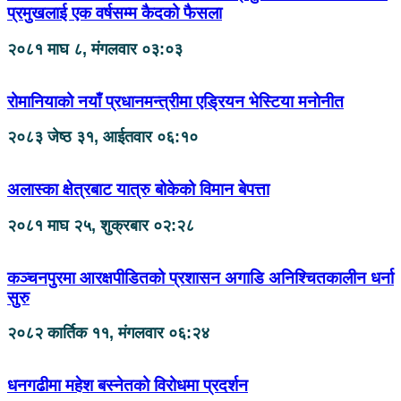
प्रमुखलाई एक वर्षसम्म कैदको फैसला
२०८१ माघ ८, मंगलवार ०३:०३
रोमानियाको नयाँ प्रधानमन्त्रीमा एड्रियन भेस्टिया मनाेनीत
२०८३ जेष्ठ ३१, आईतवार ०६:१०
अलास्का क्षेत्रबाट यात्रु बोकेको विमान बेपत्ता
२०८१ माघ २५, शुक्रबार ०२:२८
कञ्चनपुरमा आरक्षपीडितको प्रशासन अगाडि अनिश्चितकालीन धर्ना
सुरु
२०८२ कार्तिक ११, मंगलवार ०६:२४
धनगढीमा महेश बस्नेतको विरोधमा प्रदर्शन