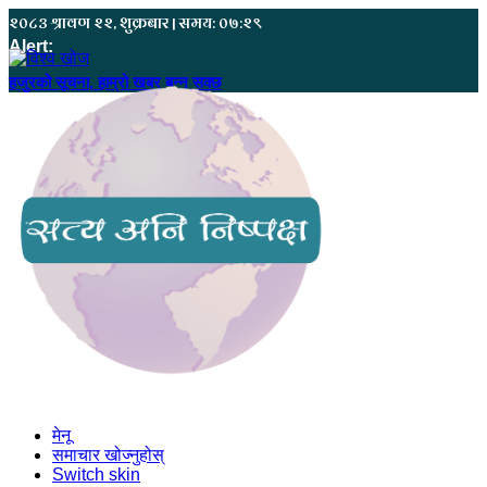
२०८३ श्रावण २२, शुक्रबार | समय: ०७:२९
Alert:
हजुरको सूचना, हाम्रो खबर बन्न सक्छ
मेनू
समाचार खोज्नुहोस्
Switch skin