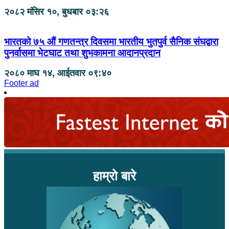
२०८२ मंसिर १०, बुधबार ०३:२६
भारतको ७५ औं गणतन्त्र दिवसमा भारतीय भुतपुर्व सैनिक संघद्वारा
पुनर्वासमा भेटघाट तथा शुभकामना आदानप्रदान
२०८० माघ १४, आईतवार ०९:४०
Footer ad
हाम्रो बारे