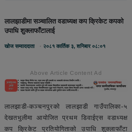
लालझाडीमा सञ्चालित वडाध्यक्ष कप क्रिकेट कपको
उपाधि शुक्लाफाँटालाई
खोज सम्वाददाता
२०८१ कार्तिक ३, शनिबार ०८:०१
Above Article Content Ad
लालझाडी-कञ्चनपुरको लालझाडी गाउँपालिका-५
देखतभुलीमा आयोजित प्रथम डिवाईएस वडाध्यक्ष
कप क्रिकेट प्रतियोगिताको उपाधि शुक्लाफाँटा