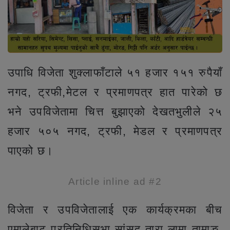
उपाधि विजेता शुक्लाफाँटाले ५१ हजार १५१ रुपैयाँ
नगद, ट्रफी,मेटल र प्रमाणपत्र हात पारेको छ
भने उपविजेतामा चित्त बुझाएको देखतभुलीले २५
हजार ५०५ नगद, ट्रफी, मेडल र प्रमाणपत्र
पाएको छ।
Article inline ad #2
विजेता र उपविजेतालाई एक कार्यक्रमका बीच
एमालेबाट प्रतिनिधिसभा सांसद तारा लामा तामाङ,