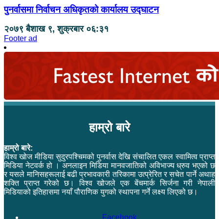
पुनर्वासमा निर्वाचन अधिकृतको कार्यालय उद्घाटन
२०७९ बैशाख ९, शुक्रबार ०६:३१
Footer ad
हाम्रो बारे
हाम्रो बारे:
विश्व खोज मीडिया सुदुरपश्चिमको पुनर्वास देखि संचालित एकल स्वामित्व प्राप्त
मिडिया नेटवर्क हो । अनलाइन मिडिया मानवजातिको अविभाज्य ध्रुव भएको छ
र यसले मानिसहरूलाई बढी प्रभावकारी तरिकामा उत्प्रेरित र सचेत पार्ने अथाह
शक्ति प्राप्त गरेको छ। विश्व खोजले एक बेंचमार्क सिर्जना गरी नेपाली
मिडियाको इतिहासमा नयाँ पौराणिक युगको स्थापना गर्ने लक्ष्य लिएको छ।
Facebook