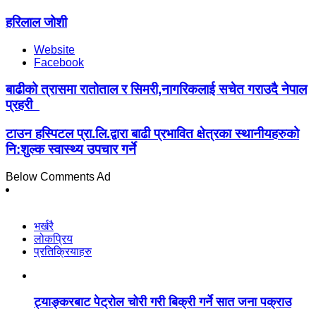
हरिलाल जोशी
Website
Facebook
बाढीको त्रासमा रातोताल र सिमरी,नागरिकलाई सचेत गराउदै नेपाल
प्रहरी
टाउन हस्पिटल प्रा.लि.द्वारा बाढी प्रभावित क्षेत्रका स्थानीयहरुको
नि:शुल्क स्वास्थ्य उपचार गर्ने
Below Comments Ad
भर्खरै
लोकप्रिय
प्रतिक्रियाहरु
ट्याङ्करबाट पेट्रोल चोरी गरी बिक्री गर्ने सात जना पक्राउ