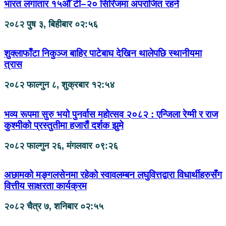
भारत लगातार १५औँ टी–२० सिरिजमा अपराजित रहने
२०८२ पुष ३, बिहीबार ०२:५६
शुक्लाफाँटा निकुञ्ज बाहिर पाटेबाघ देखिन थालेपछि स्थानीयमा
त्रास
२०८२ फाल्गुन ८, शुक्रबार १२:५४
भव्य रूपमा सुरु भयो पुनर्वास महोत्सव २०८२ : एन्जिला रेग्मी र राज
कुश्मीको प्रस्तुतीमा हजारौं दर्शक झुमे
२०८२ फाल्गुन २६, मंगलवार ०९:२६
अछामको मङ्गलसेनमा रहेको स्वावलम्बन लघुवित्तद्वारा विधार्थीहरुसँग
वित्तीय साक्षरता कार्यक्रम
२०८२ चैत्र ७, शनिबार ०२:५५