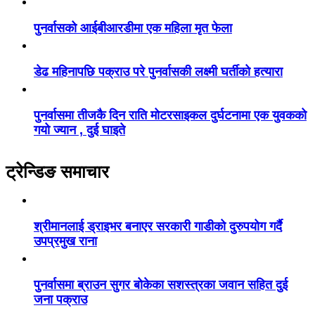
पुनर्वासको आईबीआरडीमा एक महिला मृत फेला
डेढ महिनापछि पक्राउ परे पुनर्वासकी लक्ष्मी घर्तीको हत्यारा
पुनर्वासमा तीजकै दिन राति मोटरसाइकल दुर्घटनामा एक युवकको
गयो ज्यान , दुई घाइते
ट्रेन्डिङ समाचार
श्रीमानलाई ड्राइभर बनाएर सरकारी गाडीको दुरुपयोग गर्दै
उपप्रमुख राना
पुनर्वासमा ब्राउन सुगर बोकेका सशस्त्रका जवान सहित दुई
जना पक्राउ