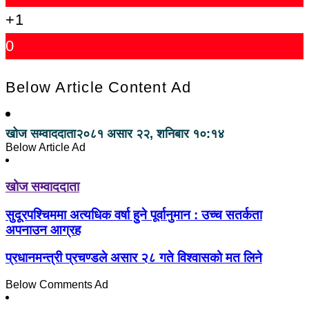
+1
0
Below Article Content Ad
खोज सम्वाददाता
२०८१ असार २२, शनिबार १०:१४
Below Article Ad
खोज सम्वाददाता
सुदूरपश्चिममा अत्यधिक वर्षा हुने पूर्वानुमान : उच्च सतर्कता
अपनाउन आग्रह
प्रधानमन्त्री प्रचण्डले असार २८ गते विश्वासको मत लिने
Below Comments Ad