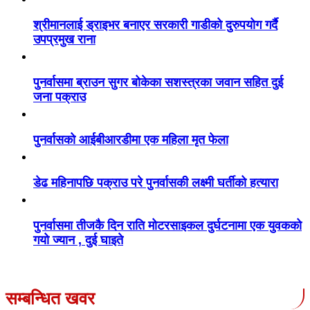
श्रीमानलाई ड्राइभर बनाएर सरकारी गाडीको दुरुपयोग गर्दै
उपप्रमुख राना
पुनर्वासमा ब्राउन सुगर बोकेका सशस्त्रका जवान सहित दुई
जना पक्राउ
पुनर्वासको आईबीआरडीमा एक महिला मृत फेला
डेढ महिनापछि पक्राउ परे पुनर्वासकी लक्ष्मी घर्तीको हत्यारा
पुनर्वासमा तीजकै दिन राति मोटरसाइकल दुर्घटनामा एक युवकको
गयो ज्यान , दुई घाइते
सम्बन्धित खवर