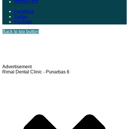
गोपनीयता नीति
Facebook
Twitter
YouTube
Back to top button
Advertisement
Rimal Dental Clinic - Punarbas 6