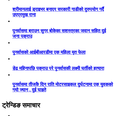
श्रीमानलाई ड्राइभर बनाएर सरकारी गाडीको दुरुपयोग गर्दै
उपप्रमुख राना
पुनर्वासमा ब्राउन सुगर बोकेका सशस्त्रका जवान सहित दुई
जना पक्राउ
पुनर्वासको आईबीआरडीमा एक महिला मृत फेला
डेढ महिनापछि पक्राउ परे पुनर्वासकी लक्ष्मी घर्तीको हत्यारा
पुनर्वासमा तीजकै दिन राति मोटरसाइकल दुर्घटनामा एक युवकको
गयो ज्यान , दुई घाइते
ट्रेन्डिङ समाचार