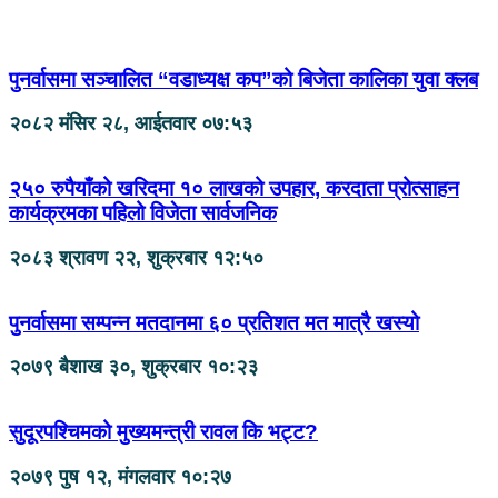
पुनर्वासमा सञ्चालित “वडाध्यक्ष कप”को बिजेता कालिका युवा क्लब
२०८२ मंसिर २८, आईतवार ०७:५३
२५० रुपैयाँको खरिदमा १० लाखको उपहार, करदाता प्रोत्साहन
कार्यक्रमका पहिलो विजेता सार्वजनिक
२०८३ श्रावण २२, शुक्रबार १२:५०
पुनर्वासमा सम्पन्न मतदानमा ६० प्रतिशत मत मात्रै खस्यो
२०७९ बैशाख ३०, शुक्रबार १०:२३
सुदूरपश्चिमको मुख्यमन्त्री रावल कि भट्ट?
२०७९ पुष १२, मंगलवार १०:२७