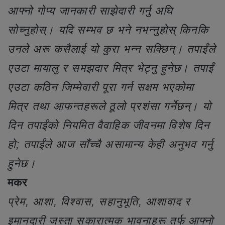
आफ्नो गोप्य जानकारी साझेदारी गर्नु अघि
सोच्नुहोस्। यदि सम्भव छ भने नभन्नुहोस् किनकि
उनले अरू कसैलाई यो कुरा भन्न सक्छिन्। तपाईंले
एउटा मायालु र समझदार मित्र भेट्नु हुनेछ। तपाईं
एउटा कठिन जिम्मेवारी पूरा गर्न सक्षम भएकोमा
मित्र तथा आफन्तहरूले ठूलो प्रशंसा गर्नेछन्। यो
दिन तपाईंको नियमित वैवाहिक जीवनमा विशेष दिन
हो; तपाईंले आज साँच्चै असामान्य केही अनुभव गर्नु
हुनेछ।
मकर
प्रेम, आशा, विश्वास, सहानुभूति, आशावाद र
इमानदारी जस्ता सकारात्मक भावनाहरू तर्फ आफ्नो