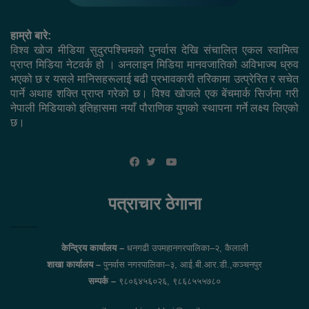
हाम्रो बारे:
विश्व खोज मीडिया सुदुरपश्चिमको पुनर्वास देखि संचालित एकल स्वामित्व
प्राप्त मिडिया नेटवर्क हो । अनलाइन मिडिया मानवजातिको अविभाज्य ध्रुव
भएको छ र यसले मानिसहरूलाई बढी प्रभावकारी तरिकामा उत्प्रेरित र सचेत
पार्ने अथाह शक्ति प्राप्त गरेको छ। विश्व खोजले एक बेंचमार्क सिर्जना गरी
नेपाली मिडियाको इतिहासमा नयाँ पौराणिक युगको स्थापना गर्ने लक्ष्य लिएको
छ।
YouTube
Facebook
Twitter
पत्राचार ठेगाना
केन्द्रिय कार्यालय –
धनगढी उपमहानगरपालिका–२, कैलाली
शाखा कार्यालय –
पुनर्वास नगरपालिका–३, आई.बी.आर.डी.,कञ्चनपुर
सम्पर्क –
९८०६४५६०२६, ९८६८५५५७८०