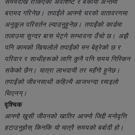
समयदेखि रोकिएको अवशिष्ट र बकाया अन्तमा
बरामद गरिनेछ। तपाईंले आफ्नो घरको वातावरणमा
अनुकूल परिवर्तन ल्याउनुहुनेछ। तपाईंको कार्डमा
तलाउमा सुन्दर बास भेट्ने सम्भावना उँचो छ। अझै
पनि कामको खिचलोले तपाईंको मन बेह्रेको छ र
परिवार र साथीहरूको लागि कुनै पनि समय निस्किन
सकेको छैन। यात्रा लाभदायी तर महँगो हुनेछ।
तपाईंको जीवनसाथी कहिल्यै आजभन्दा रमाइलो
थिएनन्।
वृश्चिक
आफ्नो खुसी जीवनको खातिर आफ्नो जिद्दी मनोवृत्ति
हटाउनुहोस् किनकि यो मात्रै समयको बर्बादी हो।