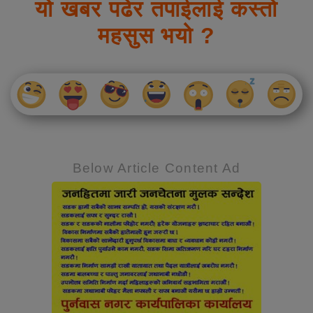
यो खबर पढेर तपाईलाई कस्तो
महसुस भयो ?
Below Article Content Ad