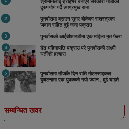
श्रीमानलाई ड्राइभर बनाएर सरकारी गाडीको
दुरुपयोग गर्दै उपप्रमुख राना
पुनर्वासमा ब्राउन सुगर बोकेका सशस्त्रका
जवान सहित दुई जना पक्राउ
पुनर्वासको आईबीआरडीमा एक महिला मृत फेला
डेढ महिनापछि पक्राउ परे पुनर्वासकी लक्ष्मी
घर्तीको हत्यारा
पुनर्वासमा तीजकै दिन राति मोटरसाइकल
दुर्घटनामा एक युवकको गयो ज्यान , दुई घाइते
सम्बन्धित खवर