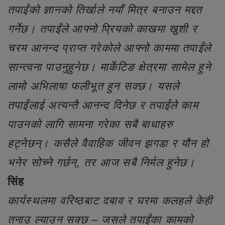
तपाईंको ज्ञानको तिर्खाले नयाँ मित्र बनाउन मद्दत
गर्नेछ। तपाईंले आफ्नो प्रियको काखमा खुशी र
चरम आनन्द प्राप्त गरेकोले आफ्नो काममा तपाईंले
सान्त्वना पाउनुहुनेछ। मार्केटिङ क्षेत्रमा सामेल हुने
लामो अभिलाषा फलीभूत हुन सक्छ। यसले
तपाईंलाई अत्यन्तै आनन्द दिनेछ र तपाईंले काम
पाउनको लागि सामना गरेका सबै बाधाहरु
हट्नेछन्। कसैले वैवाहिक जीवन झगडा र यौन हो
भनेर सोच्ने गर्छन्, तर आज सबै निर्मल हुनेछ।
सिंह
कार्यस्थलमा वरिष्ठबाट दबाव र घरमा कलहले केही
तनाउ ल्याउन सक्छ – जसले तपाईंका कामको