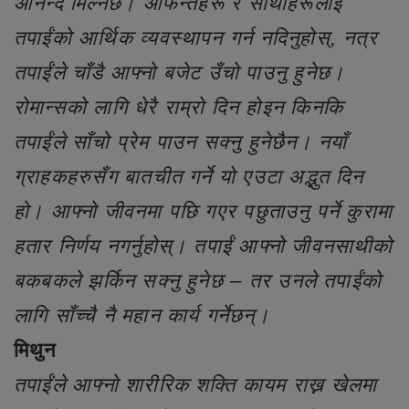
आनन्द मिल्नेछ। आफन्तहरू र साथीहरूलाई
तपाईंको आर्थिक व्यवस्थापन गर्न नदिनुहोस्, नत्र
तपाईंले चाँडै आफ्नो बजेट उँचो पाउनु हुनेछ।
रोमान्सको लागि धेरै राम्रो दिन होइन किनकि
तपाईंले साँचो प्रेम पाउन सक्नु हुनेछैन। नयाँ
ग्राहकहरुसँग बातचीत गर्ने यो एउटा अद्भुत दिन
हो। आफ्नो जीवनमा पछि गएर पछुताउनु पर्ने कुरामा
हतार निर्णय नगर्नुहोस्। तपाईं आफ्नो जीवनसाथीको
बकबकले झर्किन सक्नु हुनेछ – तर उनले तपाईंको
लागि साँच्चै नै महान कार्य गर्नेछन्।
मिथुन
तपाईंले आफ्नो शारीरिक शक्ति कायम राख्न खेलमा