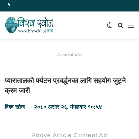
Switch
समाचार
मेन
skin
खोज्नुहोस
Above Article Ad
प्यारातालको पर्यटन प्रवर्द्धनका लागि सहयोग जुट्ने
क्रम जारी
विश्व खोज
२०८० असार २६, मंगलवार १०:५४
Above Article Content Ad