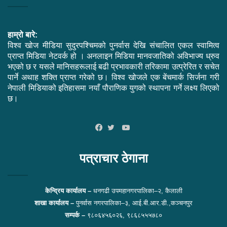
हाम्रो बारे:
विश्व खोज मीडिया सुदुरपश्चिमको पुनर्वास देखि संचालित एकल स्वामित्व
प्राप्त मिडिया नेटवर्क हो । अनलाइन मिडिया मानवजातिको अविभाज्य ध्रुव
भएको छ र यसले मानिसहरूलाई बढी प्रभावकारी तरिकामा उत्प्रेरित र सचेत
पार्ने अथाह शक्ति प्राप्त गरेको छ। विश्व खोजले एक बेंचमार्क सिर्जना गरी
नेपाली मिडियाको इतिहासमा नयाँ पौराणिक युगको स्थापना गर्ने लक्ष्य लिएको
छ।
YouTube
Facebook
Twitter
पत्राचार ठेगाना
केन्द्रिय कार्यालय –
धनगढी उपमहानगरपालिका–२, कैलाली
शाखा कार्यालय –
पुनर्वास नगरपालिका–३, आई.बी.आर.डी.,कञ्चनपुर
सम्पर्क –
९८०६४५६०२६, ९८६८५५५७८०