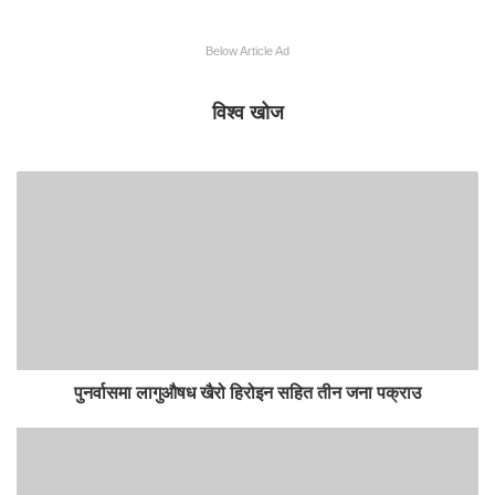
Below Article Ad
विश्व खोज
पुनर्वासमा लागुऔषध खैरो हिरोइन सहित तीन जना पक्राउ