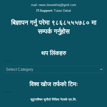
mail- news.biswokhoj@gmil.com
IT-Support:
Tulasi Dahal
बिज्ञापन गर्नु परेमा ९८६८५५५७८० मा
सम्पर्क गर्नुहोस
थप लिंकहरु
थप
लिंकहरु
विश्व खोज तर्फको टिमः
सुदुरपश्चिम सुनौलो मिडिया नेटवर्क प्रा.लि.