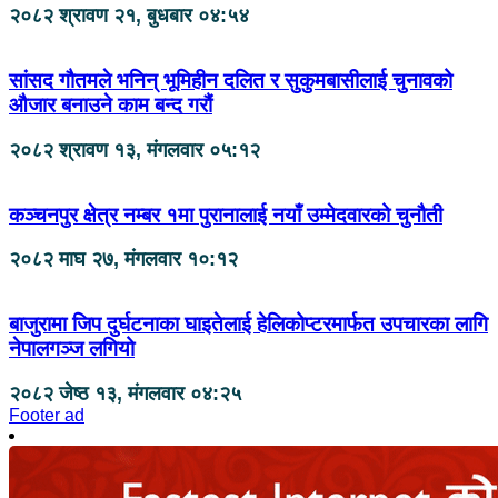
२०८२ श्रावण २१, बुधबार ०४:५४
सांसद गौतमले भनिन् भूमिहीन दलित र सुकुमबासीलाई चुनावको
औजार बनाउने काम बन्द गरौं
२०८२ श्रावण १३, मंगलवार ०५:१२
कञ्चनपुर क्षेत्र नम्बर १मा पुरानालाई नयाँ उम्मेदवारको चुनौती
२०८२ माघ २७, मंगलवार १०:१२
बाजुरामा जिप दुर्घटनाका घाइतेलाई हेलिकोप्टरमार्फत उपचारका लागि
नेपालगञ्ज लगियो
२०८२ जेष्ठ १३, मंगलवार ०४:२५
Footer ad