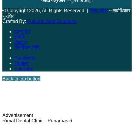
फोटो पत्रकार –
पुष्पराज ओझा
© Copyright 2026, All Rights Reserved |
विश्व खोज
~ सर्वाधिकार
सुरक्षित
Crafted By:
Fusions Web Solutions
हाम्रो बारे
सम्पर्क
विज्ञापन
गोपनीयता नीति
Facebook
Twitter
YouTube
Back to top button
Advertisement
Rimal Dental Clinic - Punarbas 6