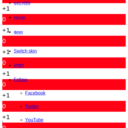
सूचना प्रविधि
+1
मनोरञ्जन
0
+1
खेलकुद
0
+1
Switch skin
0
लगइन
+1
Follow
0
Facebook
+1
0
Twitter
+1
YouTube
0