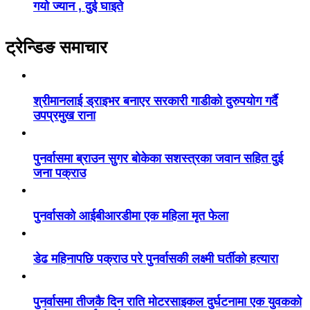
गयो ज्यान , दुई घाइते
ट्रेन्डिङ समाचार
श्रीमानलाई ड्राइभर बनाएर सरकारी गाडीको दुरुपयोग गर्दै
उपप्रमुख राना
पुनर्वासमा ब्राउन सुगर बोकेका सशस्त्रका जवान सहित दुई
जना पक्राउ
पुनर्वासको आईबीआरडीमा एक महिला मृत फेला
डेढ महिनापछि पक्राउ परे पुनर्वासकी लक्ष्मी घर्तीको हत्यारा
पुनर्वासमा तीजकै दिन राति मोटरसाइकल दुर्घटनामा एक युवकको