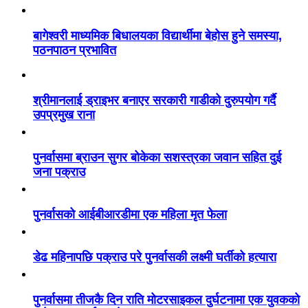
बागेश्वरी माध्यमिक बिधालयका विद्यार्थीमा बेहोस हुने समस्या,
पठनपाठन प्रभावित
श्रीमानलाई ड्राइभर बनाएर सरकारी गाडीको दुरुपयोग गर्दै
उपप्रमुख राना
पुनर्वासमा ब्राउन सुगर बोकेका सशस्त्रका जवान सहित दुई
जना पक्राउ
पुनर्वासको आईबीआरडीमा एक महिला मृत फेला
डेढ महिनापछि पक्राउ परे पुनर्वासकी लक्ष्मी घर्तीको हत्यारा
पुनर्वासमा तीजकै दिन राति मोटरसाइकल दुर्घटनामा एक युवकको