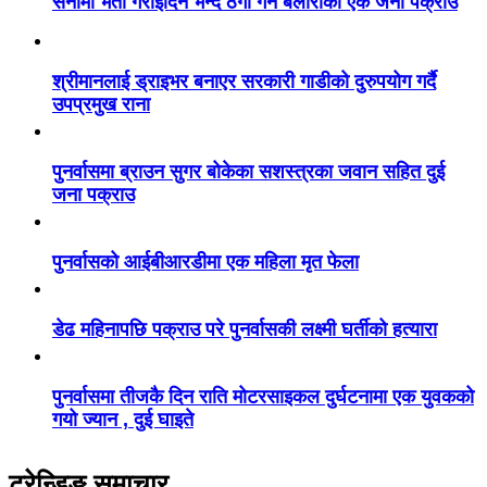
सेनामा भर्ती गराइदिने भन्दै ठगी गर्ने बेलौरीका एक जना पक्राउ
श्रीमानलाई ड्राइभर बनाएर सरकारी गाडीको दुरुपयोग गर्दै
उपप्रमुख राना
पुनर्वासमा ब्राउन सुगर बोकेका सशस्त्रका जवान सहित दुई
जना पक्राउ
पुनर्वासको आईबीआरडीमा एक महिला मृत फेला
डेढ महिनापछि पक्राउ परे पुनर्वासकी लक्ष्मी घर्तीको हत्यारा
पुनर्वासमा तीजकै दिन राति मोटरसाइकल दुर्घटनामा एक युवकको
गयो ज्यान , दुई घाइते
ट्रेन्डिङ समाचार