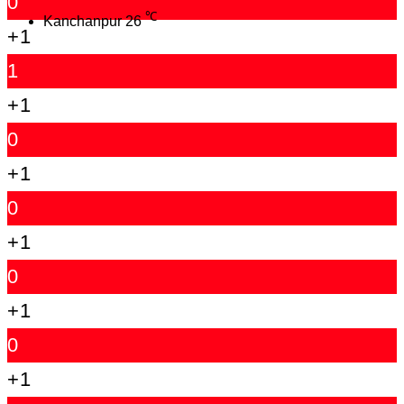
0
℃
Kanchanpur
26
+1
1
+1
0
+1
0
+1
0
+1
0
+1