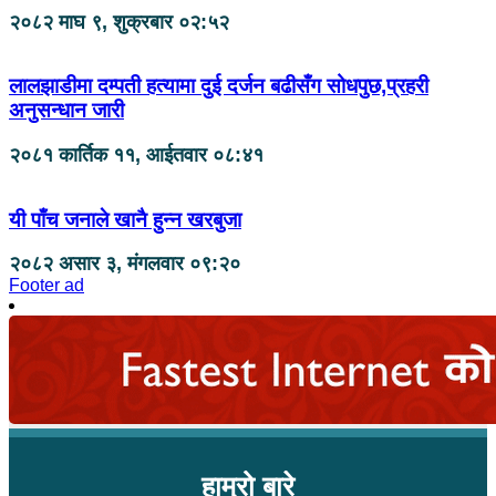
२०८२ माघ ९, शुक्रबार ०२:५२
लालझाडीमा दम्पती हत्यामा दुई दर्जन बढीसँग सोधपुछ,प्रहरी
अनुसन्धान जारी
२०८१ कार्तिक ११, आईतवार ०८:४१
यी पाँच जनाले खानै हुन्न खरबुजा
२०८२ असार ३, मंगलवार ०९:२०
Footer ad
हाम्रो बारे