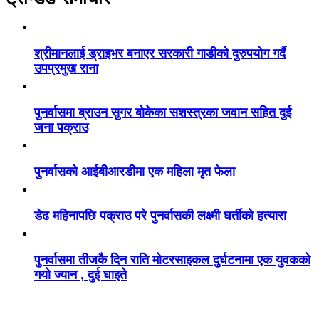
श्रीमानलाई ड्राइभर बनाएर सरकारी गाडीको दुरुपयोग गर्दै
उपप्रमुख राना
पुनर्वासमा ब्राउन सुगर बोकेका सशस्त्रका जवान सहित दुई
जना पक्राउ
पुनर्वासको आईबीआरडीमा एक महिला मृत फेला
डेढ महिनापछि पक्राउ परे पुनर्वासकी लक्ष्मी घर्तीको हत्यारा
पुनर्वासमा तीजकै दिन राति मोटरसाइकल दुर्घटनामा एक युवकको
गयो ज्यान , दुई घाइते