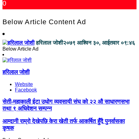
0
Below Article Content Ad
हरिलाल जोशी
२०७९ आश्विन ३०, आईतवार ०९:४६
Below Article Ad
हरिलाल जोशी
Website
Facebook
सेती-महाकाली ईटा उधोग व्यवसायी संघ को २२ औ साधारणसभा
तथा ९ अधिवेशन सम्पन्न
आम्दानी राम्रो देखेपछि केरा खेती तर्फ आकर्षित हुँदै पुनर्वासका
कृषक