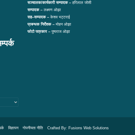
सञ्चालक/कार्यकारी सम्पादक –
हरिलाल जोशी
सम्पादक –
लक्ष्मण ओझा
सह–सम्पादक –
केशव भट्टराई
प्रबन्धक निर्देशक –
मोहन ओझा
फोटो पत्रकार –
पुष्पराज ओझा
पर्क
पर्क
विज्ञापन
गोपनीयता नीति
Crafted By:
Fusions Web Solutions