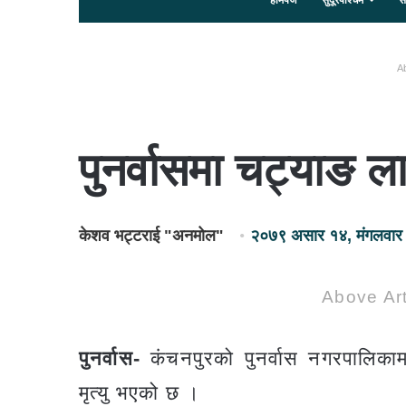
होमपेज
सुदूरपश्चिम
स
Ab
पुनर्वासमा चट्याङ ला
केशव भट्टराई "अनमोल"
२०७९ असार १४, मंगलवार
Above Art
पुनर्वास-
कंचनपुरको पुनर्वास नगरपालिकामा
मृत्यु भएको छ ।