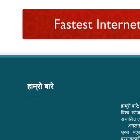
हाम्रो बारे
हाम्रो बारे:
विश्व खोज
संचालित एक
। अनलाइ
ध्रुव भ
प्रभावकार