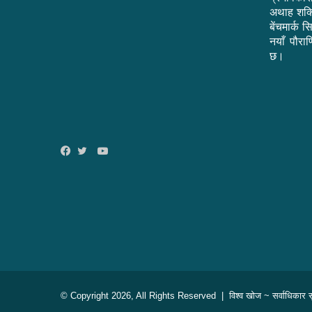
अथाह शक्त
बेंचमार्क 
नयाँ पौराण
छ।
YouTube
Facebook
Twitter
© Copyright 2026, All Rights Reserved |
विश्व खोज
~ सर्वाधिकार सु