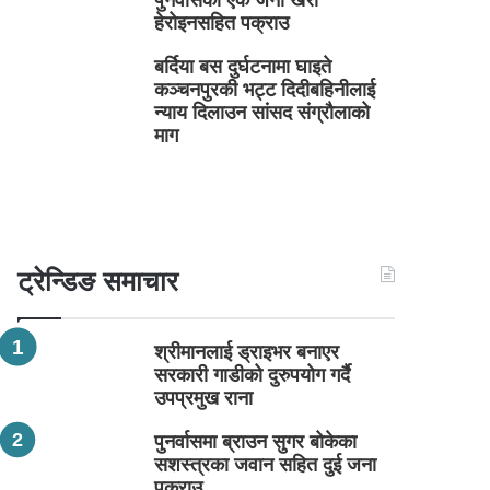
पुनर्वासका एक जना खैरो
हेरोइनसहित पक्राउ
बर्दिया बस दुर्घटनामा घाइते
कञ्चनपुरकी भट्ट दिदीबहिनीलाई
न्याय दिलाउन सांसद संग्रौलाको
माग
ट्रेन्डिङ समाचार
श्रीमानलाई ड्राइभर बनाएर
सरकारी गाडीको दुरुपयोग गर्दै
उपप्रमुख राना
पुनर्वासमा ब्राउन सुगर बोकेका
सशस्त्रका जवान सहित दुई जना
पक्राउ