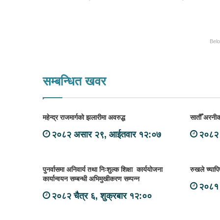
Bel
सम्बन्धित खवर
महेन्द्र राजमार्गको झलारीमा अवरुद्ध
सातौँ अरनीको
२०८२ असार २९, आईतवार १२:०७
२०८२ 
पुनर्वासमा अनिवार्य तथा निःशुल्क शिक्षा कार्ययोजना
रुखले च्यापि
कार्यान्वयन सम्बन्धी अभिमुखीकरण सम्पन्न
२०८१ 
२०८२ चैत्र ६, शुक्रबार १२:००