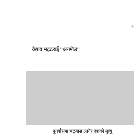
B
केशव भट्टराई "अनमोल"
पुनर्वासमा चट्याङ लागेर एकको मृत्यु