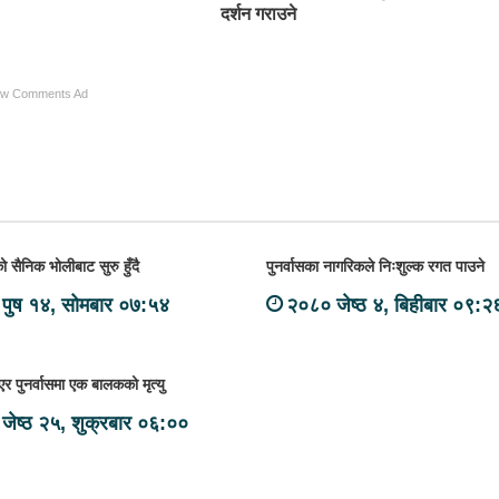
दर्शन गराउने
ow Comments Ad
 सैनिक भोलीबाट सुरु हुँदै
पुनर्वासका नागरिकले निःशुल्क रगत पाउने
पुष १४, सोमबार ०७:५४
२०८० जेष्ठ ४, बिहीबार ०९:२
एर पुनर्वासमा एक बालकको मृत्यु
जेष्ठ २५, शुक्रबार ०६:००