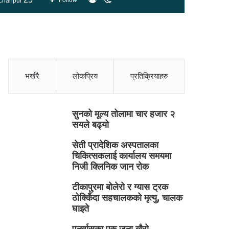
Follow
chanpur
skin
भर्खरै
लोकप्रिय
प्रतिक्रियाहरु
सुनको मूल्य तोलामा चार हजार २
सयले बढ्यो
सेती प्रादेशिक अस्पतालका
चिकित्सकलाई कार्यालय समयमा
निजी क्लिनिक जान रोक
टीकापुरमा बोलेरो र ग्यास ट्रक
ठोक्किँदा सहचालकको मृत्यु, चालक
घाइते