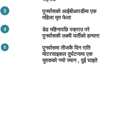
पुनर्वासको आईबीआरडीमा एक
महिला मृत फेला
डेढ महिनापछि पक्राउ परे
पुनर्वासकी लक्ष्मी घर्तीको हत्यारा
पुनर्वासमा तीजकै दिन राति
मोटरसाइकल दुर्घटनामा एक
युवकको गयो ज्यान , दुई घाइते