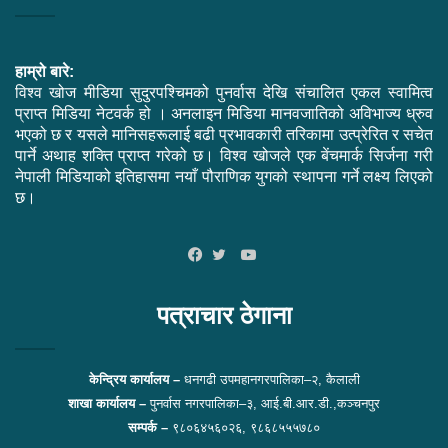
हाम्रो बारे:
विश्व खोज मीडिया सुदुरपश्चिमको पुनर्वास देखि संचालित एकल स्वामित्व
प्राप्त मिडिया नेटवर्क हो । अनलाइन मिडिया मानवजातिको अविभाज्य ध्रुव
भएको छ र यसले मानिसहरूलाई बढी प्रभावकारी तरिकामा उत्प्रेरित र सचेत
पार्ने अथाह शक्ति प्राप्त गरेको छ। विश्व खोजले एक बेंचमार्क सिर्जना गरी
नेपाली मिडियाको इतिहासमा नयाँ पौराणिक युगको स्थापना गर्ने लक्ष्य लिएको
छ।
YouTube
Facebook
Twitter
पत्राचार ठेगाना
केन्द्रिय कार्यालय –
धनगढी उपमहानगरपालिका–२, कैलाली
शाखा कार्यालय –
पुनर्वास नगरपालिका–३, आई.बी.आर.डी.,कञ्चनपुर
सम्पर्क –
९८०६४५६०२६, ९८६८५५५७८०