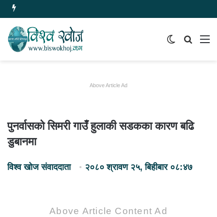
Switch
समाचार
मेन
skin
खोज्नुहोस
Above Article Ad
पुनर्वासको सिमरी गाउँ हुलाकी सडकका कारण बढि
डुबानमा
विश्व खोज संवाददाता
२०८० श्रावण २५, बिहीबार ०८:४७
Above Article Content Ad