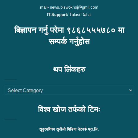
mail- news.biswokhoj@gmil.com
IT-Support:
Tulasi Dahal
बिज्ञापन गर्नु परेमा ९८६८५५५७८० मा
सम्पर्क गर्नुहोस
थप लिंकहरु
थप
लिंकहरु
विश्व खोज तर्फको टिमः
सुदुरपश्चिम सुनौलो मिडिया नेटवर्क प्रा.लि.