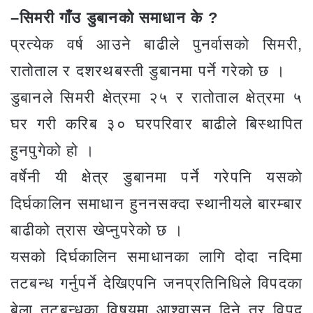
–सिमरी गाँउ डुबानको समाधान के ?
प्रत्येक वर्ष आउने बाढीले पुनर्वासको सिमरी,
रातोताल र दशरथबस्ती डुबानमा पर्ने गरेको छ ।
डुबानले सिमरी क्षेत्रमा २५ र रातोताल क्षेत्रमा ५
घर गरी करिब ३० घरपरिवार बाढीले बिस्थापित
हुनपुगेको हो ।
वर्षेनी यी क्षेत्र डुबानमा पर्ने गरेपनि यसको
दिर्घकालिन समाधान हुननसक्दा स्थानीयले बारम्बार
बाढीको त्रास खेप्नुपरेको छ ।
यसको दिर्घकालिन समाधानका लागि दोदा नदिमा
तटबन्ध गर्नुपर्ने देखिएपनि जनप्रतिनिधिले विपदका
बेला तटबन्धका विषयमा आश्वासन दिने तर विपद