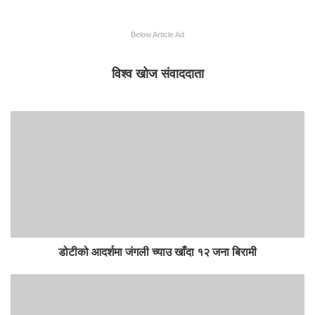
Below Article Ad
विश्व खोज संवाददाता
डोटीको आदर्शमा जंगली च्याउ खाँदा १२ जना बिरामी