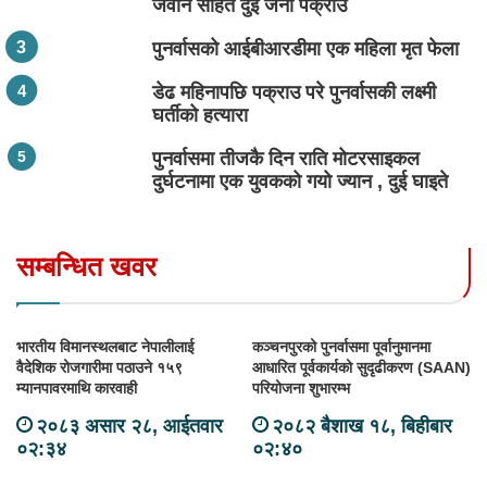
जवान सहित दुई जना पक्राउ
पुनर्वासको आईबीआरडीमा एक महिला मृत फेला
डेढ महिनापछि पक्राउ परे पुनर्वासकी लक्ष्मी
घर्तीको हत्यारा
पुनर्वासमा तीजकै दिन राति मोटरसाइकल
दुर्घटनामा एक युवकको गयो ज्यान , दुई घाइते
सम्बन्धित खवर
भारतीय विमानस्थलबाट नेपालीलाई
कञ्चनपुरको पुनर्वासमा पूर्वानुमानमा
वैदेशिक रोजगारीमा पठाउने १५९
आधारित पूर्वकार्यको सुदृढीकरण (SAAN)
म्यानपावरमाथि कारवाही
परियोजना शुभारम्भ
२०८३ असार २८, आईतवार
२०८२ बैशाख १८, बिहीबार
०२:३४
०२:४०