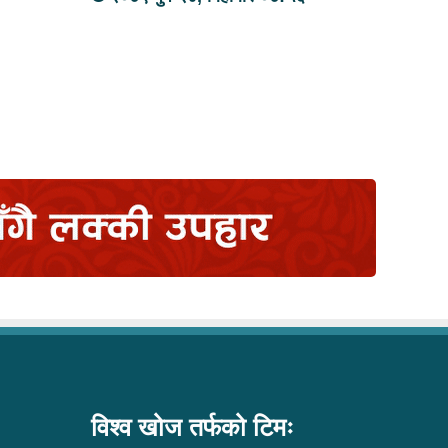
विश्व खोज तर्फको टिमः