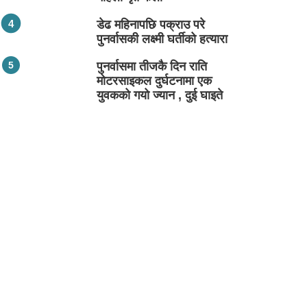
डेढ महिनापछि पक्राउ परे
पुनर्वासकी लक्ष्मी घर्तीको हत्यारा
पुनर्वासमा तीजकै दिन राति
मोटरसाइकल दुर्घटनामा एक
युवकको गयो ज्यान , दुई घाइते