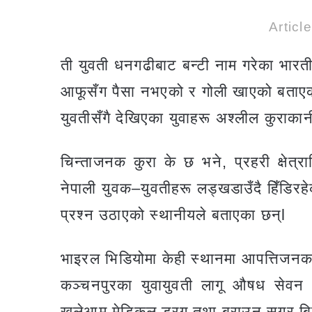
Articl
ती युवती धनगढीबाट बन्टी नाम गरेका भार
आफूसँग पैसा नभएको र गोली खाएको बताएकी 
युवतीसँगै देखिएका युवाहरू अश्लील कुराकान
चिन्ताजनक कुरा के छ भने, प्रहरी क्षेत्
नेपाली युवक–युवतीहरू लड्खडाउँदै हिँडिरहेक
प्रश्न उठाएको स्थानीयले बताएका छन्l
भाइरल भिडियोमा केही स्थानमा आपत्तिजनक
कञ्चनपुरका युवायुवती लागू औषध सेवन गर
खुलेआम मेडिकल ड्रग तथा ब्राउन सुगर बिक