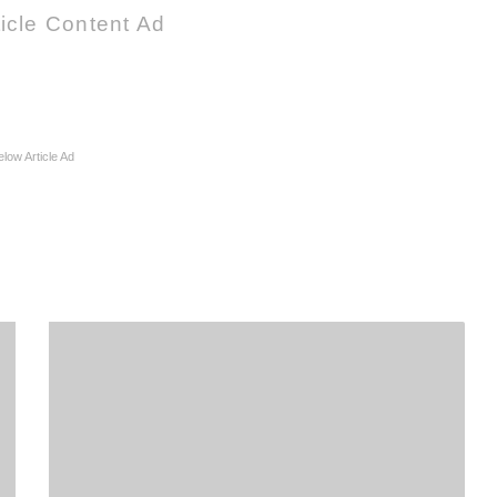
icle Content Ad
elow Article Ad