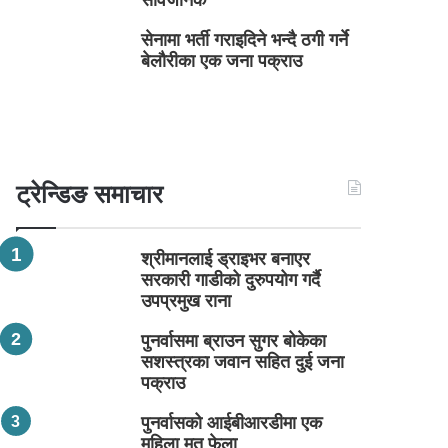
सार्वजनिक
सेनामा भर्ती गराइदिने भन्दै ठगी गर्ने
बेलौरीका एक जना पक्राउ
ट्रेन्डिङ समाचार
श्रीमानलाई ड्राइभर बनाएर
सरकारी गाडीको दुरुपयोग गर्दै
उपप्रमुख राना
पुनर्वासमा ब्राउन सुगर बोकेका
सशस्त्रका जवान सहित दुई जना
पक्राउ
पुनर्वासको आईबीआरडीमा एक
महिला मृत फेला