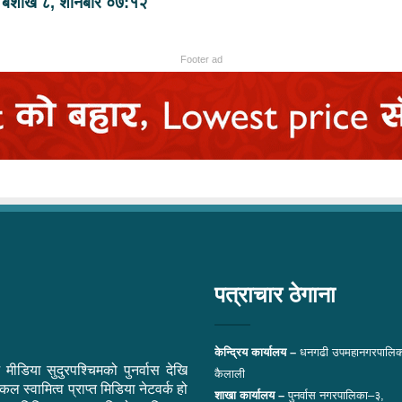
बैशाख ८, शनिबार ०७:१२
Footer ad
पत्राचार ठेगाना
केन्द्रिय कार्यालय –
धनगढी उपमहानगरपालिक
 मीडिया सुदुरपश्चिमको पुनर्वास देखि
कैलाली
ल स्वामित्व प्राप्त मिडिया नेटवर्क हो
शाखा कार्यालय –
पुनर्वास नगरपालिका–३,