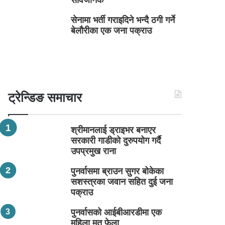
सार्वजनिक
सेनामा भर्ती गराइदिने भन्दै ठगी गर्ने
बेलौरीका एक जना पक्राउ
ट्रेन्डिङ समाचार
श्रीमानलाई ड्राइभर बनाएर
सरकारी गाडीको दुरुपयोग गर्दै
उपप्रमुख राना
पुनर्वासमा ब्राउन सुगर बोकेका
सशस्त्रका जवान सहित दुई जना
पक्राउ
पुनर्वासको आईबीआरडीमा एक
महिला मृत फेला