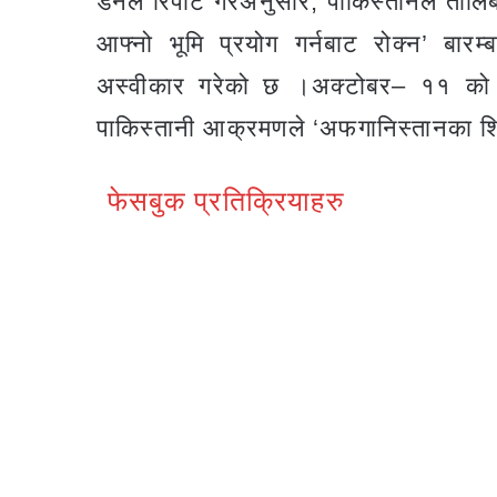
डनले रिपोर्ट गरेअनुसार, पाकिस्तानले ताल
आफ्नो भूमि प्रयोग गर्नबाट रोक्न’ बार
अस्वीकार गरेको छ ।अक्टोबर– ११ को 
पाकिस्तानी आक्रमणले ‘अफगानिस्तानका शि
फेसबुक प्रतिक्रियाहरु