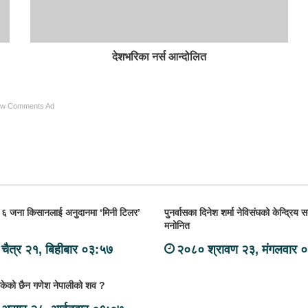
देशभरिका नर्स आन्दोलित
ow Comments Ad
 ६ जना किसानलाई अनुदानमा ‘मिनी टिलर’
पुनर्वासका दिनेश शर्मा नेविसंघको केन्द्रिय 
मनोनित
चैत्र २१, बिहीबार ०३:५७
२०८० श्रावण २३, मंगलवार 
केको छैन गणेश नेपालीको शव ?