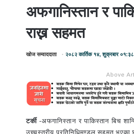
अफगानिस्तान र पाकिस
राख्न सहमत
खोज सम्वाददाता
२०८२ कार्तिक १४, शुक्रबार ०१:३८
Above Art
टर्की
-अफगानिस्तान र पाकिस्तान बिच शान्ति 
उच्चस्तरीय प्रतिनिधिमण्डल सहमत भएका 