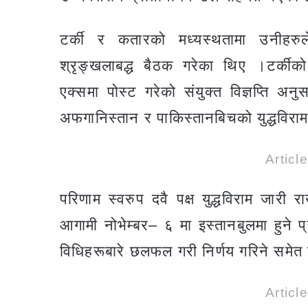
टर्की र कतारको मध्यस्थतामा उनीहर
श्रृङ्खलाबद्ध बैठक गरेका थिए ।टर्कीक
एक्समा पोस्ट गरेको संयुक्त विज्ञप्ति अ
अफगानिस्तान र पाकिस्तानबिचको युद्धविराम
Articl
परिणाम स्वरुप दवै पक्ष युद्धविराम जारी
आगामी नोभेम्बर– ६ मा इस्तानबुलमा हुने प
विधिहरूबारे छलफल गरी निर्णय गरिने समे
Articl