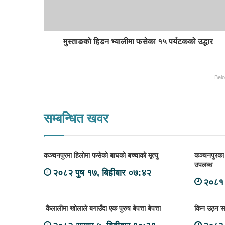
मुस्ताङको हिडन भ्यालीमा फसेका १५ पर्यटकको उद्धार
Bel
सम्बन्धित खवर
कञ्चनपुरमा हिलोमा फसेको बाघको बच्चाको मृत्यु
कञ्चनपुरका
उपलब्ध
२०८२ पुष १७, बिहीबार ०७:४२
२०८१ 
कैलालीमा खोलाले बगाउँदा एक पुरुष बेपत्ता बेपत्ता
किन उठ्न स