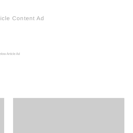
icle Content Ad
elow Article Ad