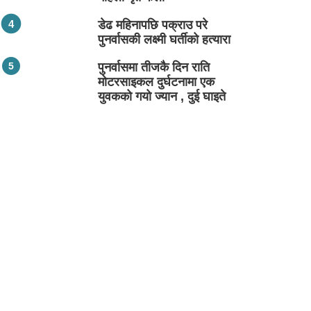
डेढ महिनापछि पक्राउ परे
पुनर्वासकी लक्ष्मी घर्तीको हत्यारा
पुनर्वासमा तीजकै दिन राति
मोटरसाइकल दुर्घटनामा एक
युवकको गयो ज्यान , दुई घाइते