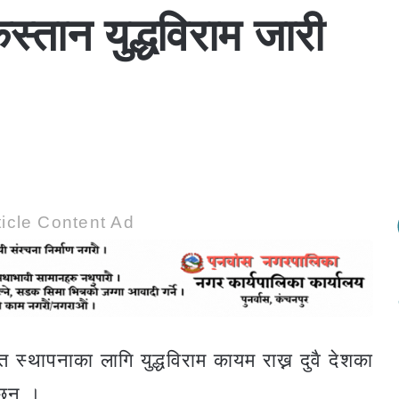
्तान युद्धविराम जारी
icle Content Ad
स्थापनाका लागि युद्धविराम कायम राख्न दुवै देशका
छन् ।