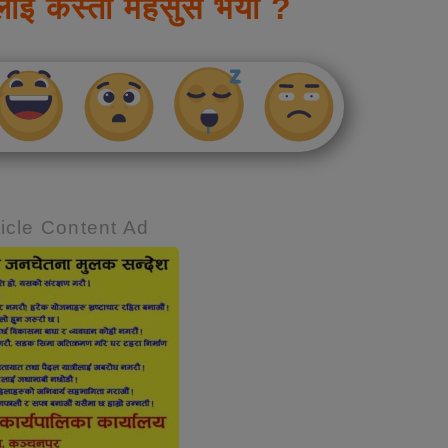
लाई कस्तो महसुस भयो ?
icle Content Ad