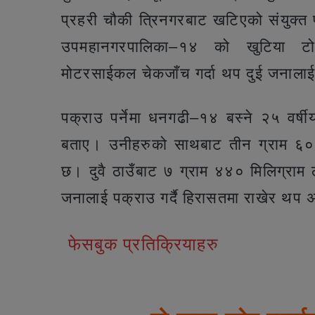
प्रहरी चौकी त्रिनगरबाट खटिएको संयुक्त 
उपमहानगरपालिका–१४ को खुटिया 
मोटरसाईकल चेकजाँच गर्दा थप दुई जनाला
पक्राउ पर्नेमा धनगढी–१४ बस्ने २५ वर्ष
बताए। उनीहरुको साथबाट तीन ग्राम ६० 
छ। दुवै ठाउँबाट ७ ग्राम ४४० मिलिग्राम
जनालाई पक्राउ गर्दै हिरासतमा राखेर थप
फेसबुक प्रतिक्रियाहरु