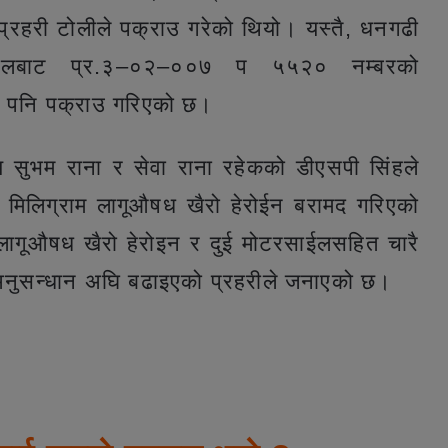
प्रहरी टोलीले पक्राउ गरेको थियो। यस्तै, धनगढी
टोलबाट प्र.३–०२–००७ प ५५२० नम्बरको
ई पनि पक्राउ गरिएको छ।
ीय सुभम राना र सेवा राना रहेकको डीएसपी सिंहले
मिलिग्राम लागूऔषध खैरो हेरोईन बरामद गरिएको
 लागूऔषध खैरो हेरोइन र दुई मोटरसाईलसहित चारै
 अनुसन्धान अघि बढाइएको प्रहरीले जनाएको छ।