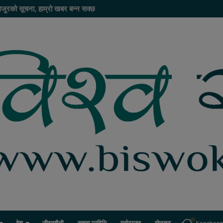
हजुरको सूचना, हाम्रो खबर बन्न सक्छ