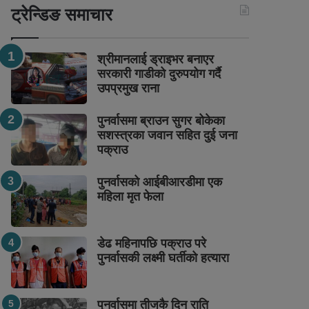
ट्रेन्डिङ समाचार
श्रीमानलाई ड्राइभर बनाएर
सरकारी गाडीको दुरुपयोग गर्दै
उपप्रमुख राना
पुनर्वासमा ब्राउन सुगर बोकेका
सशस्त्रका जवान सहित दुई जना
पक्राउ
पुनर्वासको आईबीआरडीमा एक
महिला मृत फेला
डेढ महिनापछि पक्राउ परे
पुनर्वासकी लक्ष्मी घर्तीको हत्यारा
पुनर्वासमा तीजकै दिन राति