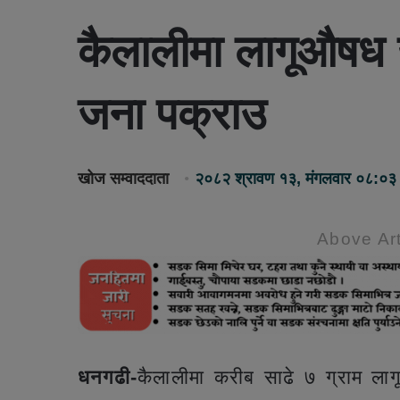
कैलालीमा लागूऔषध 
जना पक्राउ
खोज सम्वाददाता
२०८२ श्रावण १३, मंगलवार ०८:०३
Above Art
धनगढी-
कैलालीमा करीब साढे ७ ग्राम ला