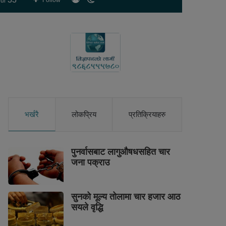
Follow
ur
skin
भर्खरै
लोकप्रिय
प्रतिक्रियाहरु
पुनर्वासबाट लागुऔषधसहित चार
जना पक्राउ
सुनको मूल्य तोलामा चार हजार आठ
सयले वृद्धि