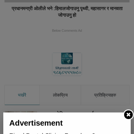
प्रधानमन्त्री ओलीले भने :हिमालजोगाउनु पृथ्वी, महासागर र मानवता
जोगाउनु हो
Below Comments Ad
भर्खरै
लोकप्रिय
प्रतिक्रियाहरु
चार प्रादेशिक अस्पताललाई दशरथचन्द
स्वास्थ्य विज्ञान विश्वविद्यालयको शिक्षण
Advertisement
अस्पताल बनाइने