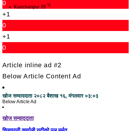
0
℃
Kanchanpur
28
+1
0
+1
0
Article inline ad #2
Below Article Content Ad
खोज सम्वाददाता
२०८२ बैशाख १६, मंगलवार ०३:०३
Below Article Ad
खोज सम्वाददाता
चिसापानी कर्णाली नदीको पुल मर्मत