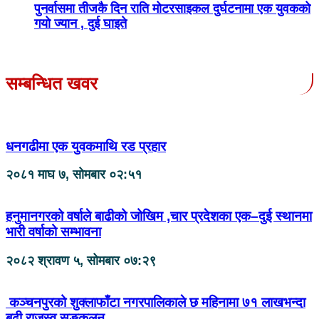
पुनर्वासमा तीजकै दिन राति मोटरसाइकल दुर्घटनामा एक युवकको
गयो ज्यान , दुई घाइते
सम्बन्धित खवर
धनगढीमा एक युवकमाथि रड प्रहार
२०८१ माघ ७, सोमबार ०२:५१
हनुमानगरको वर्षाले बाढीको जोखिम ,चार प्रदेशका एक–दुई स्थानमा
भारी वर्षाको सम्भावना
२०८२ श्रावण ५, सोमबार ०७:२९
कञ्चनपुरको शुक्लाफाँटा नगरपालिकाले छ महिनामा ७१ लाखभन्दा
बढी राजस्व सङ्कलन