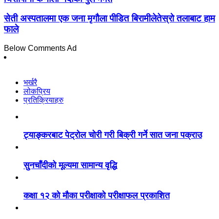
सेती अस्पतालमा एक जना मृगौला पीडित बिरामीलेतेस्रो तलाबाट हाम
फाले
Below Comments Ad
भर्खरै
लोकप्रिय
प्रतिक्रियाहरु
ट्याङ्करबाट पेट्रोल चोरी गरी बिक्री गर्ने सात जना पक्राउ
सुनचाँदीको मूल्यमा सामान्य वृद्धि
कक्षा १२ को मौका परीक्षाको परीक्षाफल प्रकाशित