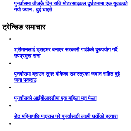
पुनर्वासमा तीजकै दिन राति मोटरसाइकल दुर्घटनामा एक युवकको
गयो ज्यान , दुई घाइते
ट्रेन्डिङ समाचार
श्रीमानलाई ड्राइभर बनाएर सरकारी गाडीको दुरुपयोग गर्दै
उपप्रमुख राना
पुनर्वासमा ब्राउन सुगर बोकेका सशस्त्रका जवान सहित दुई
जना पक्राउ
पुनर्वासको आईबीआरडीमा एक महिला मृत फेला
डेढ महिनापछि पक्राउ परे पुनर्वासकी लक्ष्मी घर्तीको हत्यारा