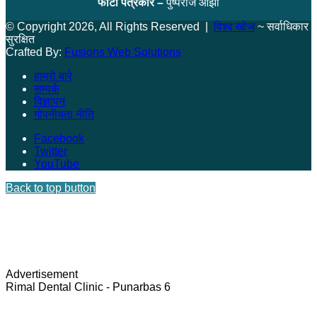
फोटो पत्रकार –
पुष्पराज ओझा
© Copyright 2026, All Rights Reserved |
विश्व खोज
~ सर्वाधिकार
सुरक्षित
Crafted By:
Fusions Web Solutions
हाम्रो बारे
सम्पर्क
विज्ञापन
गोपनीयता नीति
Facebook
Twitter
YouTube
Back to top button
Advertisement
Rimal Dental Clinic - Punarbas 6