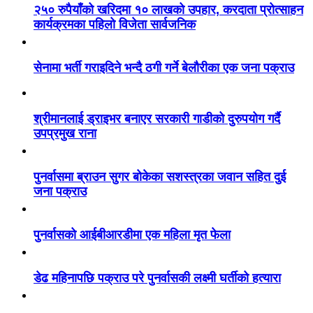
२५० रुपैयाँको खरिदमा १० लाखको उपहार, करदाता प्रोत्साहन
कार्यक्रमका पहिलो विजेता सार्वजनिक
सेनामा भर्ती गराइदिने भन्दै ठगी गर्ने बेलौरीका एक जना पक्राउ
श्रीमानलाई ड्राइभर बनाएर सरकारी गाडीको दुरुपयोग गर्दै
उपप्रमुख राना
पुनर्वासमा ब्राउन सुगर बोकेका सशस्त्रका जवान सहित दुई
जना पक्राउ
पुनर्वासको आईबीआरडीमा एक महिला मृत फेला
डेढ महिनापछि पक्राउ परे पुनर्वासकी लक्ष्मी घर्तीको हत्यारा