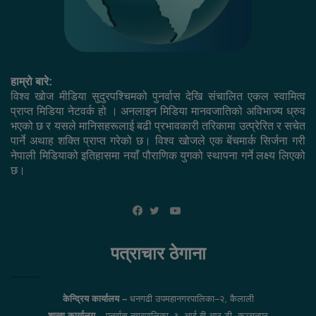
हाम्रो बारे:
विश्व खोज मीडिया सुदुरपश्चिमको पुनर्वास देखि संचालित एकल स्वामित्व
प्राप्त मिडिया नेटवर्क हो । अनलाइन मिडिया मानवजातिको अविभाज्य ध्रुव
भएको छ र यसले मानिसहरूलाई बढी प्रभावकारी तरिकामा उत्प्रेरित र सचेत
पार्ने अथाह शक्ति प्राप्त गरेको छ। विश्व खोजले एक बेंचमार्क सिर्जना गरी
नेपाली मिडियाको इतिहासमा नयाँ पौराणिक युगको स्थापना गर्ने लक्ष्य लिएको
छ।
YouTube
Facebook
Twitter
पत्राचार ठेगाना
केन्द्रिय कार्यालय –
धनगढी उपमहानगरपालिका–२, कैलाली
शाखा कार्यालय –
पुनर्वास नगरपालिका–३, आई.बी.आर.डी.,कञ्चनपुर