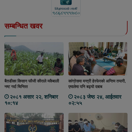
सम्बन्धित खवर
बैतडीका किसान फौजी कीराले मकैबाली
कांग्रेसमा मन्त्री हेरफेरको अन्तिम तयारी,
नष्ट गर्दा चिन्तित
एमालेमा पनि बढ्यो दबाब
२०८१ असार २२, शनिबार
२०८३ जेष्ठ २४, आईतवार
१०:१४
०२:५५