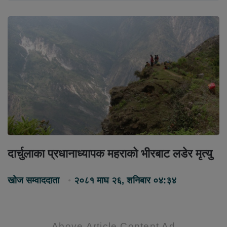
दार्चुलाका प्रधानाध्यापक महराको भीरबाट लडेर मृत्यु
खोज सम्वाददाता
२०८१ माघ २६, शनिबार ०४:३४
Above Article Content Ad