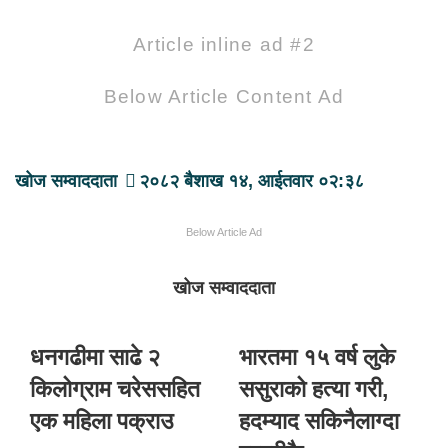
Article inline ad #2
Below Article Content Ad
खोज सम्वाददाता
२०८२ बैशाख १४, आईतवार ०२:३८
Below Article Ad
खोज सम्वाददाता
धनगढीमा साढे २
भारतमा १५ वर्ष लुके
किलोग्राम चरेससहित
ससुराको हत्या गरी,
एक महिला पक्राउ
हदम्याद सकिनैलाग्दा