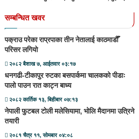
सम्बन्धित खवर
पक्राउ परेका राप्रपाका तीन नेतालाई काठमाडौँ
परिसर लगियो
२०८२ बैशाख ७, आईतवार ०३:१७
धनगढी-टीकापुर रुटका बसपार्कमा चालकको पीडाः
पालो पाउन रात काट्न बाध्य
२०८२ कार्तिक १३, बिहीबार ०७:१३
नेपाली फुटबल टोली मलेसियामा, भोलि मैदानमा उत्रिने
तयारी
२०८१ चैत्र ११, सोमबार ०४:०८