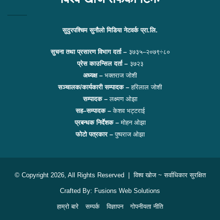
सुदुरपश्चिम सुनौलो मिडिया नेटवर्क प्रा.लि.
सुचना तथा प्रसारण विभाग दर्ता –
३७३५–२०७९÷८०
प्रेस काउन्सिल दर्ता –
३७२३
अध्यक्ष –
भक्तराज जोशी
सञ्चालक/कार्यकारी सम्पादक –
हरिलाल जोशी
सम्पादक –
लक्ष्मण ओझा
सह–सम्पादक –
केशव भट्टराई
प्रबन्धक निर्देशक –
मोहन ओझा
फोटो पत्रकार –
पुष्पराज ओझा
© Copyright 2026, All Rights Reserved |
विश्व खोज
~ सर्वाधिकार सुरक्षित
Crafted By:
Fusions Web Solutions
हाम्रो बारे
सम्पर्क
विज्ञापन
गोपनीयता नीति