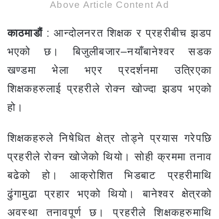
Above Article Content Ad
काठमाडौं
: आन्दोलनरत शिक्षक र प्रहरीबीच झडप
भएको छ। बिजुलीबजार–नयाँबानेश्वर सडक
खण्डमा भेला भएर प्रदर्शनमा उत्रिएका
शिक्षकहरुलाई प्रहरीले रोक्न खोज्दा झडप भएको
हो।
शिक्षकहरुले निषेधित क्षेत्र तोड्ने प्रयास गरेपछि
प्रहरीले रोक्न खोजेको थियो। सोही क्रममा तनाव
बढेको हो। आक्रोशित भिडबाट प्रहरीमाथि
ढुंगामुढा प्रहार भएको थियो। बानेश्वर क्षेत्रको
अवस्था तनावपूर्ण छ। प्रहरीले शिक्षकहरुमाथि