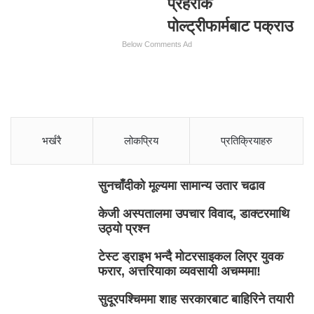
प्रहरीकै
पोल्ट्रीफार्मबाट पक्राउ
Below Comments Ad
भर्खरै
लोकप्रिय
प्रतिक्रियाहरु
सुनचाँदीको मूल्यमा सामान्य उतार चढाव
केजी अस्पतालमा उपचार विवाद, डाक्टरमाथि
उठ्यो प्रश्न
टेस्ट ड्राइभ भन्दै मोटरसाइकल लिएर युवक
फरार, अत्तरियाका व्यवसायी अचम्ममा!
सुदूरपश्चिममा शाह सरकारबाट बाहिरिने तयारी