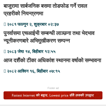
बाजुरामा सार्बजनिक बसमा तोडफोड गर्ने रावल
प्रहरीको नियन्त्रणमा
२०८१ फाल्गुन २, शुक्रबार ०२:३७
पुनर्वासमा एचआईभी सम्बन्धी लाञ्छना तथा भेदभाव
न्यूनीकरणबारे अभिमुखीकरण सम्पन्न
२०८३ जेष्ठ १४, बिहीबार १२:५५
आज दशैंको टीका अधिकांश स्थानमा वर्षाको सम्भावना
२०८२ आश्विन १६, बिहीबार ०७:१५
Footer ad