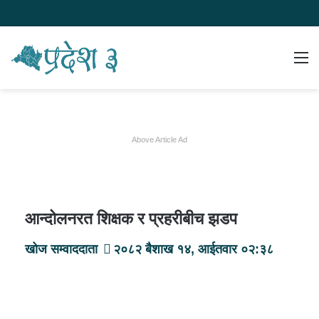
Switch
समाचार
मेन
skin
खोज्नुहोस
Above Article Ad
आन्दोलनरत शिक्षक र प्रहरीबीच झडप
खोज सम्वाददाता
२०८२ बैशाख १४, आईतवार ०२:३८