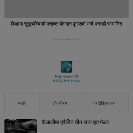
शिक्षामा सुदूरपश्चिममै उत्कृष्ट योगदान पुगाएको भन्दै धनगढी सम्मानित
Below Comments Ad
भर्खरै
लोकप्रिय
प्रतिक्रियाहरु
कैलालीमा एकैदिन तीन जना मृत फेला