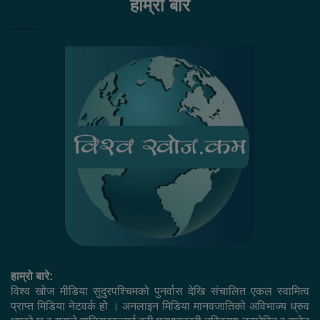
हाम्रो बारे
हाम्रो बारे:
विश्व खोज मीडिया सुदुरपश्चिमको पुनर्वास देखि संचालित एकल स्वामित्व
प्राप्त मिडिया नेटवर्क हो । अनलाइन मिडिया मानवजातिको अविभाज्य ध्रुव