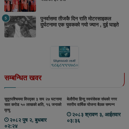
पुनर्वासमा तीजकै दिन राति मोटरसाइकल
दुर्घटनामा एक युवकको गयो ज्यान , दुई घाइते
सम्बन्धित खवर
सुदूरपश्चिममा विपद्का ३ सय २७ घटनामा
बेलौरीमा हिन्दु स्वयंसेवक संघको नगर
सात करोड ५० लाखको क्षति, १६ जनाको
स्तरीय वार्षिक योजना बैठक सम्पन्न
मृत्यु
२०८३ श्रावण ३, आईतवार
२०८२ पुष २, बुधबार
०३:३६
०२:२४