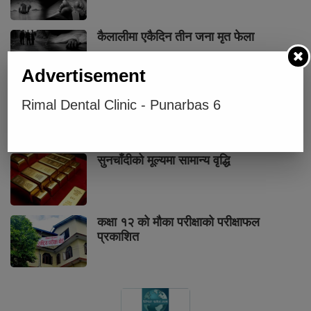
कैलालीमा एकैदिन तीन जना मृत फेला
Advertisement
ट्याङ्करबाट पेट्रोल चोरी गरी बिक्री गर्ने सात
Rimal Dental Clinic - Punarbas 6
जना पक्राउ
सुनचाँदीको मूल्यमा सामान्य वृद्धि
कक्षा १२ को मौका परीक्षाको परीक्षाफल
प्रकाशित