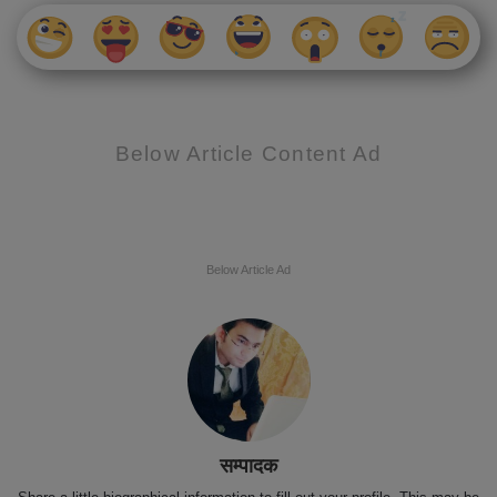
Below Article Content Ad
Below Article Ad
सम्पादक