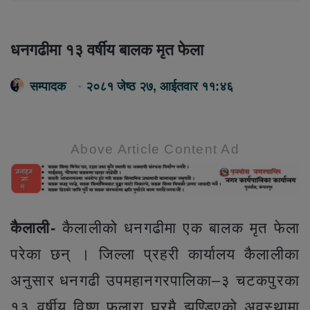
धनगढीमा १३ वर्षीय बालक मृत फेला
सम्पादक
२०८१ जेष्ठ २७, आईतवार ११:४६
Above Article Content Ad
कैलाली-
कैलालीको धनगढीमा एक बालक मृत फेला
परेका छन् । जिल्ला प्रहरी कार्यालय कैलालीका
अनुसार धनगढी उपमहानगरपालिका–३ चटकपुरका
१३ वर्षीय विष्णु फुलारा घरमै झुण्डिएको अवस्थामा