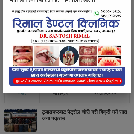
Rimal Dental Clinic - Punarbas 6
कर्णालीमा प्रदेश स्तरीय वातावरणीय अध्ययन सम्बन्धि ५ दिने तालिम
सम्पन्न
Below Comments Ad
भर्खरै
लोकप्रिय
प्रतिक्रियाहरु
ट्याङ्करबाट पेट्रोल चोरी गरी बिक्री गर्ने सात
जना पक्राउ