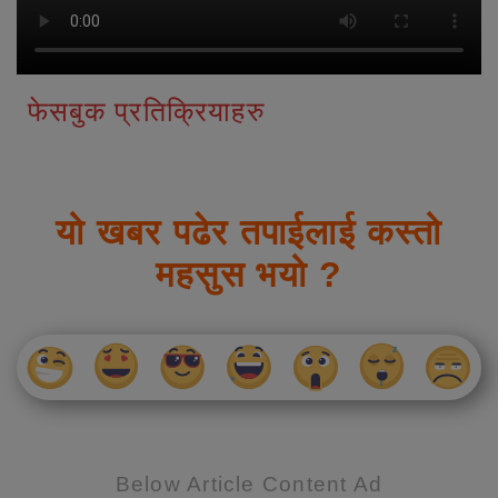
फेसबुक प्रतिक्रियाहरु
यो खबर पढेर तपाईलाई कस्तो
महसुस भयो ?
Below Article Content Ad