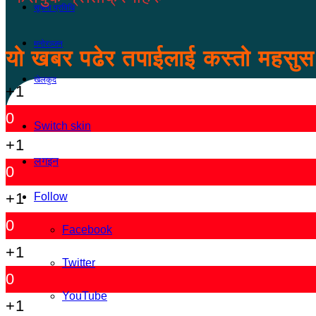
सूचना प्रविधि
मनोरञ्जन
यो खबर पढेर तपाईलाई कस्तो महसु
खेलकुद
+1
0
Switch skin
+1
लगइन
0
+1
Follow
0
Facebook
+1
Twitter
0
YouTube
+1