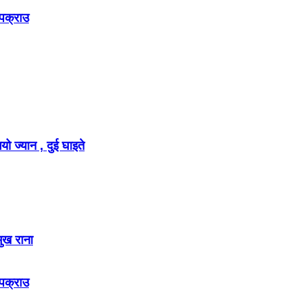
 पक्राउ
ो ज्यान , दुई घाइते
मुख राना
 पक्राउ