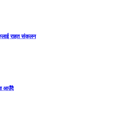
हरुलाई राहत संकलन
मा आउँदै