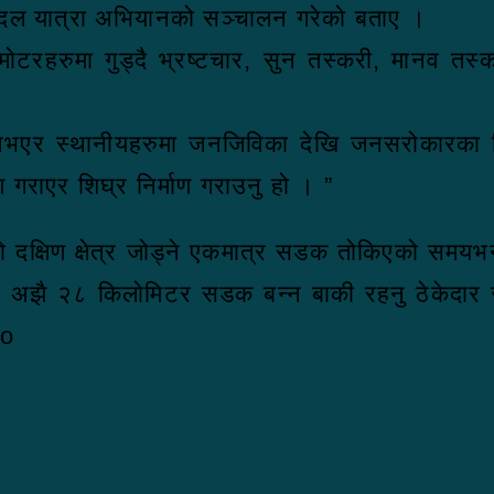
दल यात्रा अभियानको सञ्चालन गरेको बताए ।
ै मोटरहरुमा गुड्दै भ्रष्टचार, सुन तस्करी, मानव त
 नभएर स्थानीयहरुमा जनजिविका देखि जनसरोकारका वि
ण गराएर शिघ्र निर्माण गराउनु हो । ”
ो दक्षिण क्षेत्र जोड्ने एकमात्र सडक तोकिएको सम
पनि अझै २८ किलोमिटर सडक बन्न बाकी रहनु ठेकेदा