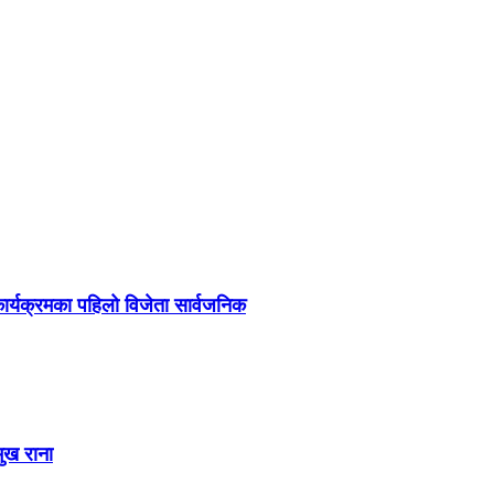
र्यक्रमका पहिलो विजेता सार्वजनिक
मुख राना