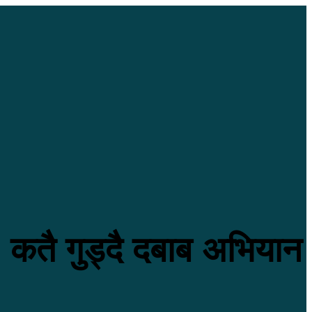
, कतै गुड्दै दबाब अभियान