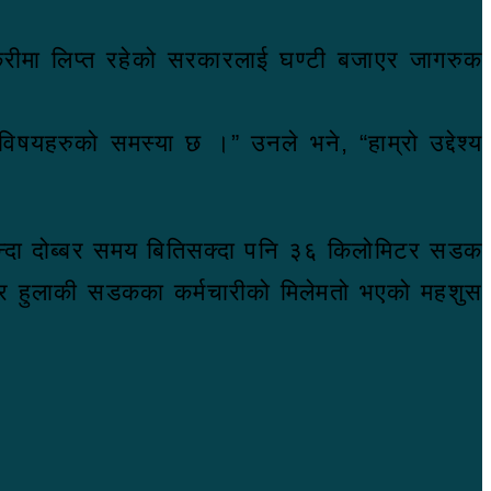
स्करीमा लिप्त रहेको सरकारलाई घण्टी बजाएर जागरुक
षयहरुको समस्या छ ।” उनले भने, “हाम्रो उद्देश्य
यभन्दा दोब्बर समय बितिसक्दा पनि ३६ किलोमिटर सडक
र र हुलाकी सडकका कर्मचारीको मिलेमतो भएको महशुस