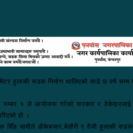
िलोमिटर हुलाकी सडक निर्माण थालिएको साढे छ वर्ष सम्
।
 क्षेत्र नम्बर १ ले आयोजना गरेको सरकार र ठेकेदार
 गरिएको हो ।
 जनक सिँह धामीले डोकेबजार,बेलौरी र दैजी हुलाकी सडक 