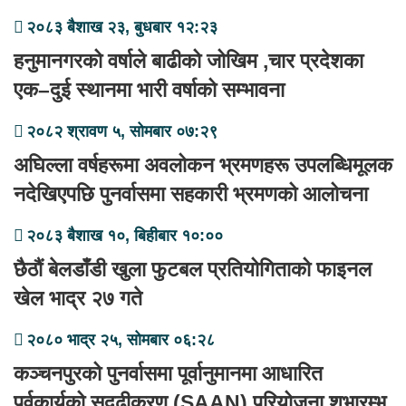
२०८३ बैशाख २३, बुधबार १२:२३
हनुमानगरको वर्षाले बाढीको जोखिम ,चार प्रदेशका
एक–दुई स्थानमा भारी वर्षाको सम्भावना
२०८२ श्रावण ५, सोमबार ०७:२९
अघिल्ला वर्षहरूमा अवलोकन भ्रमणहरू उपलब्धिमूलक
नदेखिएपछि पुनर्वासमा सहकारी भ्रमणको आलोचना
२०८३ बैशाख १०, बिहीबार १०:००
छैठौं बेलडाँडी खुला फुटबल प्रतियोगिताको फाइनल
खेल भाद्र २७ गते
२०८० भाद्र २५, सोमबार ०६:२८
कञ्चनपुरको पुनर्वासमा पूर्वानुमानमा आधारित
पूर्वकार्यको सुदृढीकरण (SAAN) परियोजना शुभारम्भ