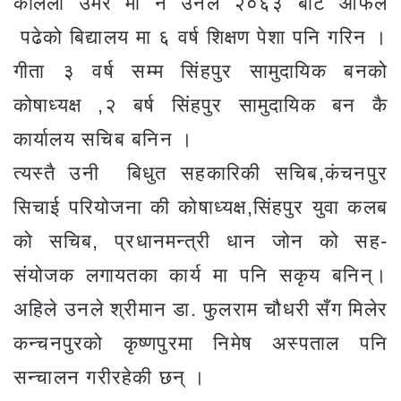
कलिलो उमेर मा नै उनले २०६३ बाट आफैले
पढेको बिद्यालय मा ६ वर्ष शिक्षण पेशा पनि गरिन ।
गीता ३ वर्ष सम्म सिंहपुर सामुदायिक बनको
कोषाध्यक्ष ,२ बर्ष सिंहपुर सामुदायिक बन कै
कार्यालय सचिब बनिन ।
त्यस्तै उनी बिधुत सहकारिकी सचिब,कंचनपुर
सिचाई परियोजना की कोषाध्यक्ष,सिंहपुर युवा कलब
को सचिब, प्रधानमन्त्री धान जोन को सह-
संयोजक लगायतका कार्य मा पनि सकृय बनिन्।
अहिले उनले श्रीमान डा. फुलराम चौधरी सँग मिलेर
कन्चनपुरको कृष्णपुरमा निमेष अस्पताल पनि
सन्चालन गरीरहेकी छन् ।