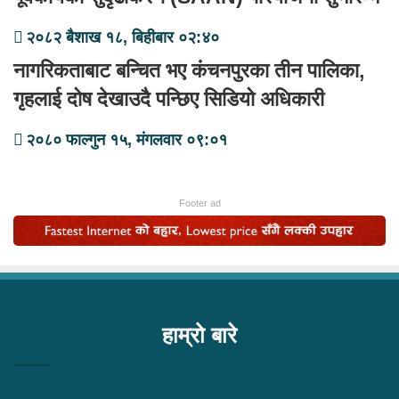
२०८२ बैशाख १८, बिहीबार ०२:४०
नागरिकताबाट बन्चित भए कंचनपुरका तीन पालिका,
गृहलाई दोष देखाउदै पन्छिए सिडियो अधिकारी
२०८० फाल्गुन १५, मंगलवार ०९:०१
Footer ad
हाम्रो बारे