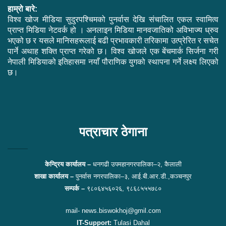
हाम्रो बारे:
विश्व खोज मीडिया सुदुरपश्चिमको पुनर्वास देखि संचालित एकल स्वामित्व
प्राप्त मिडिया नेटवर्क हो । अनलाइन मिडिया मानवजातिको अविभाज्य ध्रुव
भएको छ र यसले मानिसहरूलाई बढी प्रभावकारी तरिकामा उत्प्रेरित र सचेत
पार्ने अथाह शक्ति प्राप्त गरेको छ। विश्व खोजले एक बेंचमार्क सिर्जना गरी
नेपाली मिडियाको इतिहासमा नयाँ पौराणिक युगको स्थापना गर्ने लक्ष्य लिएको
छ।
Facebook
Twitter
YouTube
पत्राचार ठेगाना
केन्द्रिय कार्यालय –
धनगढी उपमहानगरपालिका–२, कैलाली
शाखा कार्यालय –
पुनर्वास नगरपालिका–३, आई.बी.आर.डी.,कञ्चनपुर
सम्पर्क –
९८०६४५६०२६, ९८६८५५५७८०
mail- news.biswokhoj@gmil.com
IT-Support:
Tulasi Dahal