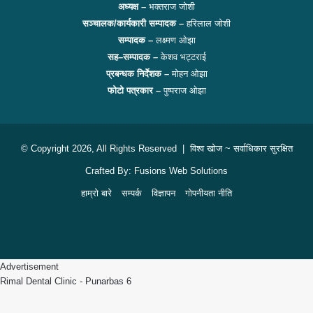
अध्यक्ष –
भक्तराज जोशी
सञ्चालक/कार्यकारी सम्पादक –
हरिलाल जोशी
सम्पादक –
लक्ष्मण ओझा
सह–सम्पादक –
केशव भट्टराई
प्रबन्धक निर्देशक –
मोहन ओझा
फोटो पत्रकार –
पुष्पराज ओझा
© Copyright 2026, All Rights Reserved |
विश्व खोज
~ सर्वाधिकार सुरक्षित
Crafted By:
Fusions Web Solutions
हाम्रो बारे
सम्पर्क
विज्ञापन
गोपनीयता नीति
Facebook
Twitter
YouTube
Advertisement
Rimal Dental Clinic - Punarbas 6