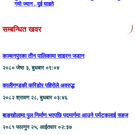
गयो ज्यान , दुई घाइते
सम्बन्धित खवर
कञ्चनपुरका तीन पालिकामा साइरन जडान
२०८० जेष्ठ ३, बुधबार ०९:०४
कालीगण्डकी करिडोर पहिरोले अवरुद्ध
२०८२ श्रावण २८, बुधबार ०३:४६
बाङखोलामा पुल निर्माण भएपछि पदमार्गमा आउने पर्यटकलाई सहज
२०८१ फाल्गुन २५, आईतवार ०२:३७