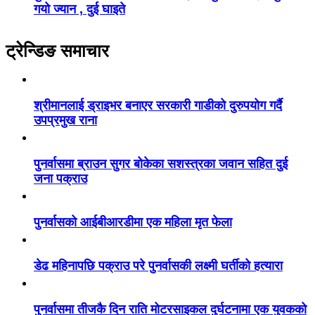
गयो ज्यान , दुई घाइते
ट्रेन्डिङ समाचार
श्रीमानलाई ड्राइभर बनाएर सरकारी गाडीको दुरुपयोग गर्दै
उपप्रमुख राना
पुनर्वासमा ब्राउन सुगर बोकेका सशस्त्रका जवान सहित दुई
जना पक्राउ
पुनर्वासको आईबीआरडीमा एक महिला मृत फेला
डेढ महिनापछि पक्राउ परे पुनर्वासकी लक्ष्मी घर्तीको हत्यारा
पुनर्वासमा तीजकै दिन राति मोटरसाइकल दुर्घटनामा एक युवकको