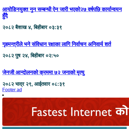
आयोडिनयुक्त नुन सम्बन्धी ऐन जारी भएको२७ वर्षपछि कार्यान्वयन
हुँदै
२०८२ बैशाख ४, बिहीबार ०३:३९
गृहमन्त्रीले भने संविधान रक्षाका लागि निर्वाचन अनिवार्य शर्त
२०८२ पुष २४, बिहीबार ०२:५०
जेनजी आन्दोलनको क्रममा ७२ जनाको मृत्यु
२०८२ भाद्र २९, आईतवार ०८:३९
Footer ad