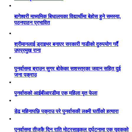
बागेश्वरी माध्यमिक बिधालयका विद्यार्थीमा बेहोस हुने समस्या,
पठनपाठन प्रभावित
श्रीमानलाई ड्राइभर बनाएर सरकारी गाडीको दुरुपयोग गर्दै
उपप्रमुख राना
पुनर्वासमा ब्राउन सुगर बोकेका सशस्त्रका जवान सहित दुई
जना पक्राउ
पुनर्वासको आईबीआरडीमा एक महिला मृत फेला
डेढ महिनापछि पक्राउ परे पुनर्वासकी लक्ष्मी घर्तीको हत्यारा
पुनर्वासमा तीजकै दिन राति मोटरसाइकल दुर्घटनामा एक युवकको