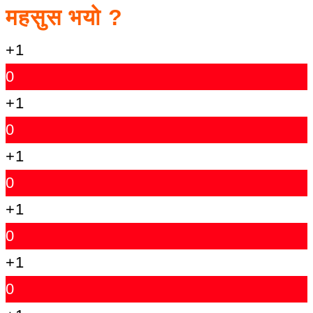
महसुस भयो ?
+1
0
+1
0
+1
0
+1
0
+1
0