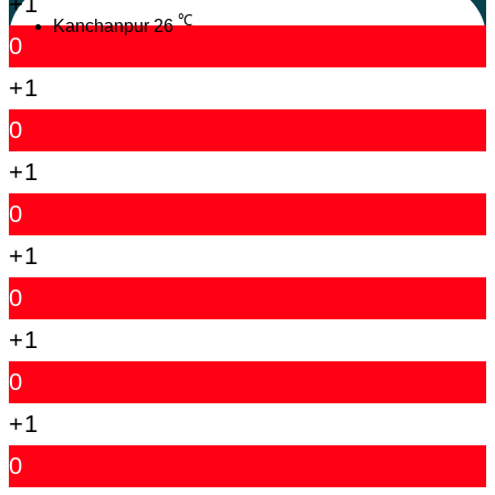
+1
℃
Kanchanpur
26
0
+1
0
+1
0
+1
0
+1
0
+1
0