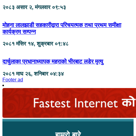
२०८३ असार २, मंगलवार ०९:५३
मोहना लालझाडी सहकारीद्वारा परिचयत्मक तथा प्रथम समीक्षा
कार्यक्रम सम्पन्न
२०८१ मंसिर १४, शुक्रबार ०९:४८
दार्चुलाका प्रधानाध्यापक महराको भीरबाट लडेर मृत्यु
२०८१ माघ २६, शनिबार ०४:३४
Footer ad
हाम्रो बारे