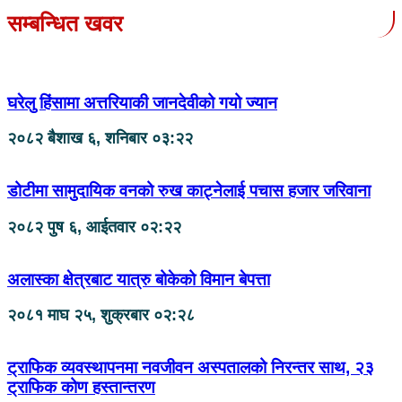
सम्बन्धित खवर
घरेलु हिंसामा अत्तरियाकी जानदेवीको गयो ज्यान
२०८२ बैशाख ६, शनिबार ०३:२२
डोटीमा सामुदायिक वनको रुख काट्नेलाई पचास हजार जरिवाना
२०८२ पुष ६, आईतवार ०२:२२
अलास्का क्षेत्रबाट यात्रु बोकेको विमान बेपत्ता
२०८१ माघ २५, शुक्रबार ०२:२८
ट्राफिक व्यवस्थापनमा नवजीवन अस्पतालको निरन्तर साथ, २३
ट्राफिक कोण हस्तान्तरण