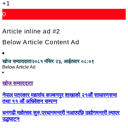
+1
0
Article inline ad #2
Below Article Content Ad
खोज सम्वाददाता
२०८१ मंसिर २३, आईतवार ०८:०९
Below Article Ad
खोज सम्वाददाता
नेपाल पत्रकार महासंघ कञ्चनपुर शाखाको २१औं साधारणसभा
तथा ११ औं अधिवेशन सम्पन्न
धनगढी महोत्सव सुरु,प्रधानमन्त्री नआएपछि उद्योगमन्त्री ल्याएर
उद्धघाटन