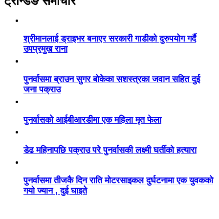
ट्रेन्डिङ समाचार
श्रीमानलाई ड्राइभर बनाएर सरकारी गाडीको दुरुपयोग गर्दै
उपप्रमुख राना
पुनर्वासमा ब्राउन सुगर बोकेका सशस्त्रका जवान सहित दुई
जना पक्राउ
पुनर्वासको आईबीआरडीमा एक महिला मृत फेला
डेढ महिनापछि पक्राउ परे पुनर्वासकी लक्ष्मी घर्तीको हत्यारा
पुनर्वासमा तीजकै दिन राति मोटरसाइकल दुर्घटनामा एक युवकको
गयो ज्यान , दुई घाइते